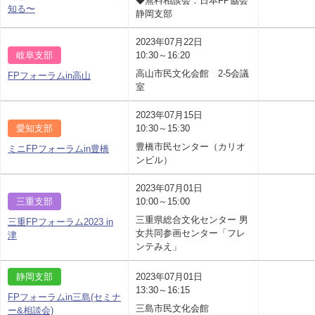
◆無料相談会：日本FP協会
知る〜
静岡支部
2023年07月22日
岐阜支部
10:30～16:20
高山市民文化会館 2-5会議
FPフォーラムin高山
室
2023年07月15日
愛知支部
10:30～15:30
豊橋市民センター（カリオ
ミニFPフォーラムin豊橋
ンビル）
2023年07月01日
三重支部
10:00～15:00
三重県総合文化センター 男
三重FPフォーラム2023 in
女共同参画センター「フレ
津
ンテみえ」
静岡支部
2023年07月01日
13:30～16:15
FPフォーラムin三島(セミナ
三島市民文化会館
ー&相談会)