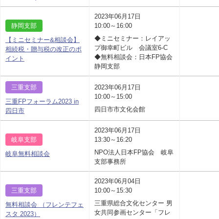
2023年06月17日
静岡支部
10:00～16:00
◆ミニセミナー：レイアッ
【ミニセミナー&相談会】
プ御幸町ビル 会議室6-C
相続税・贈与税の改正のポ
◆無料相談会：日本FP協会
イント
静岡支部
三重支部
2023年06月17日
10:00～15:00
三重FPフォーラム2023 in
四日市市文化会館
四日市
2023年06月17日
岐阜支部
13:30～16:20
NPO法人日本FP協会 岐阜
岐阜無料相談会
支部事務所
2023年06月04日
三重支部
10:00～15:30
三重県総合文化センター 男
無料相談会 （フレンテフェ
女共同参画センター「フレ
スタ 2023）