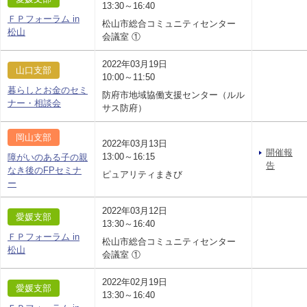
13:30～16:40
ＦＰフォーラム in
松山市総合コミュニティセンター
松山
会議室 ①
2022年03月19日
山口支部
10:00～11:50
暮らしとお金のセミ
防府市地域協働支援センター（ルル
ナー・相談会
サス防府）
岡山支部
2022年03月13日
開催報
13:00～16:15
障がいのある子の親
告
なき後のFPセミナ
ピュアリティまきび
ー
2022年03月12日
愛媛支部
13:30～16:40
ＦＰフォーラム in
松山市総合コミュニティセンター
松山
会議室 ①
2022年02月19日
愛媛支部
13:30～16:40