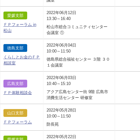
議室
2022年06月12日
愛媛支部
13:30～16:40
ＦＰフォーラム in
松山市総合コミュニティセンター
松山
会議室 ①
2022年06月04日
徳島支部
10:00～11:50
くらしとお金のＦＰ
徳島県総合福祉センター ３階 ３０
相談室
１会議室
2022年06月03日
広島支部
10:40～15:10
アクア広島センター街 9階 広島市
ＦＰ体験相談会
消費生活センター 研修室
2022年05月28日
山口支部
10:00～11:50
ＦＰフォーラム
防長苑
2022年05月22日
愛媛支部