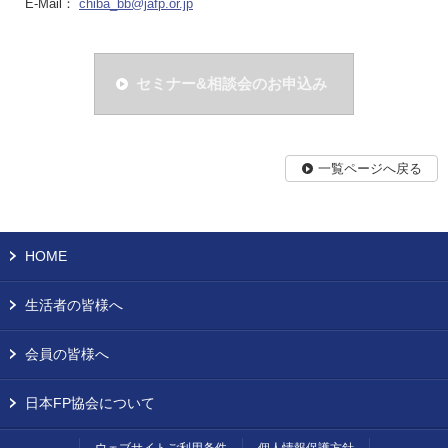
E-Mail：
chiba_bb@jafp.or.jp
セミナー&相談会のお申込み
一覧ページへ戻る
HOME
生活者の皆様へ
会員の皆様へ
日本FP協会について