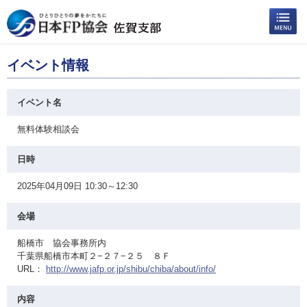
イベント情報
イベント名
無料体験相談会
日時
2025年04月09日 10:30～12:30
会場
船橋市 協会事務所内
千葉県船橋市本町２−２７−２５ ８Ｆ
URL：
http://www.jafp.or.jp/shibu/chiba/about/info/
内容