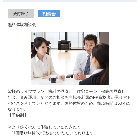
相談会
受付終了
無料体験相談会
皆様のライフプラン、家計の見直し、住宅ローン、保険の見直し、
年金、資産運用、などのご相談を当協会所属のFP資格者が承りアド
バイスをさせていただきます。無料体験のため、相談時間は50分に
なります。
【予約制】
※より多くの方に体験していただきたく、
”1回限り無料”で行わせていただいております。