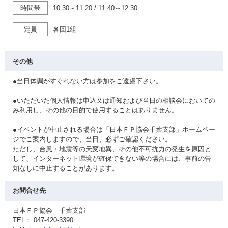
時間帯
10:30～11:20
/
11:40～12:30
定員
各回1組
その他
●当日体調がすぐれない方は参加をご遠慮下さい。
●いただいた個人情報は申込又は通知および当日の相談会においての
み利用し、その他の目的で使用することはありません。
●イベントが中止される場合は「日本ＦＰ協会千葉支部」ホームペー
ジでご案内しますので、当日、必ずご確認ください。
ただし、台風・地震等の天変地異、その他不可抗力の発生を原因と
して、インターネット環境が確保できない等の場合には、事前の告
知なしに中止することがあります。
お問合せ先
日本ＦＰ協会 千葉支部
TEL： 047-420-3390