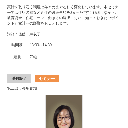
家計を取り巻く環境は年々めまぐるしく変化しています。本セミナ
ーでは年収の壁など近年の改正事項をわかりやすく解説しながら、
教育資金、住宅ローン、働き方の選択において知っておきたいポイ
ントと家計への影響をお伝えします。
講師：佐藤 麻衣子
時間帯
13:00～14:30
定員
70名
セミナー
受付終了
第二部：会場参加