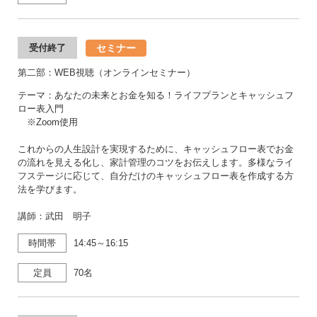
セミナー
受付終了
第二部：WEB視聴（オンラインセミナー）
テーマ：あなたの未来とお金を知る！ライフプランとキャッシュフ
ロー表入門
※Zoom使用
これからの人生設計を実現するために、キャッシュフロー表でお金
の流れを見える化し、家計管理のコツをお伝えします。多様なライ
フステージに応じて、自分だけのキャッシュフロー表を作成する方
法を学びます。
講師：武田 明子
時間帯
14:45～16:15
定員
70名