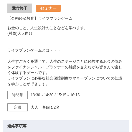
セミナー
受付終了
【金融経済教育】ライフプランゲーム
お金のこと、人生設計のことなどを学べます。
(対象)大人向け
ライフプランゲームとは・・・
人生すごろくを通じて、人生のステージごとに経験するお金の悩み
をファイナンシャル・プランナーの解説を交えながら皆さんで楽し
く体験するゲームです。
ライフプランに必要な社会保障制度やマネープランについての知識
を学ぶことができます。
時間帯
13:30～14:30
/
15:15～16:15
定員
大人 各回１2名
連絡事項等