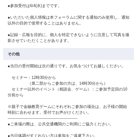
●参加受付は6/4(水)までです。
●いただいた個人情報は本フォーラムに関する通知のみ使用し、通知
以外の目的で使用することはありません。
●記録・広報を目的に、個人を特定できないように注意して写真を撮
影させていただくことがあります。
その他
●当日の受付開始は次の通りです。お気をつけてお越しください。
セミナー：12時30分から
（第二部からご参加の方は、14時30分から）
セミナー以外のイベント（相談会、ゲーム）：ご参加予定回の10
分前から
※親子で金融教育ゲームにそれぞれご参加の場合は、お子様の開始
時刻に合わせます。受付でお声がけください。
---------------------------------------------------------
●ご来場の際は、公共交通機関のご利用にご協力ください。
●当日体調がすぐれない方は参加をご遠慮下さい。