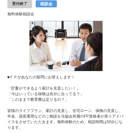
相談会
受付終了
無料体験相談会
■ＦＰがあなたの疑問にお答えします！
「貯蓄ができるよう家計を見直したい！」
「今はいっている保険は自分に合ってる？」
「このままで教育費は足りるの？」
皆様のライフプラン、家計の見直し、住宅ローン、保険の見直し、
年金、資産運用などのご相談を当協会所属のFP資格者が承りアドバ
イスをさせていただきます。無料体験のため、相談時間は50分にな
ります。