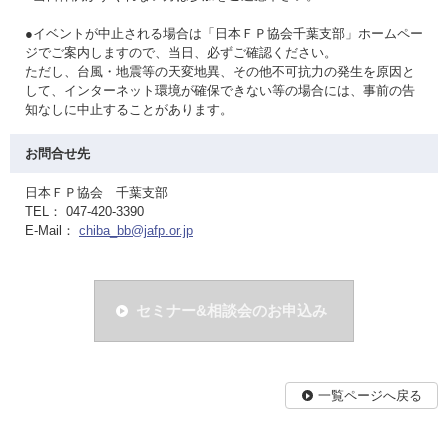
●イベントが中止される場合は「日本ＦＰ協会千葉支部」ホームペー
ジでご案内しますので、当日、必ずご確認ください。
ただし、台風・地震等の天変地異、その他不可抗力の発生を原因と
して、インターネット環境が確保できない等の場合には、事前の告
知なしに中止することがあります。
お問合せ先
日本ＦＰ協会 千葉支部
TEL： 047-420-3390
E-Mail：
chiba_bb@jafp.or.jp
セミナー&相談会のお申込み
一覧ページへ戻る