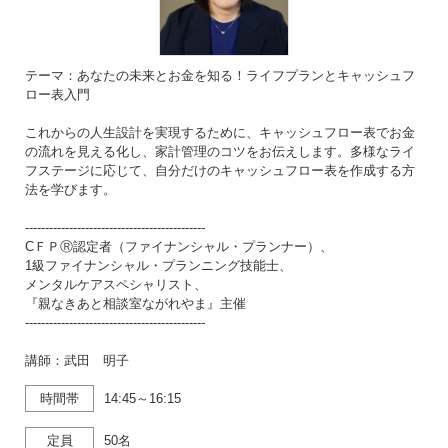
テーマ：あなたの未来とお金を知る！ライフプランとキャッシュフ
ロー表入門
これからの人生設計を実現するために、キャッシュフロー表でお金
の流れを見える化し、家計管理のコツをお伝えします。多様なライ
フステージに応じて、自分だけのキャッシュフロー表を作成する方
法を学びます。
---------------------------------------------
CＦＰⓇ認定者（ファイナンシャル・プランナー）、
1級ファイナンシャル・プランニング技能士、
メンタルケアスペシャリスト、
『親なきあと相談室ながれやま』主催
---------------------------------------------
講師：武田 明子
時間帯
14:45～16:15
定員
50名