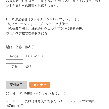
教育資金、住宅ローン、働き方の選択において知っておきたいポイ
ントと家計への影響をお伝えします。
---------------------------------------------
CＦＰⓇ認定者（ファイナンシャル・プランナー）、
1級ファイナンシャル・プランニング技能士、
社会保険労務士、株式会社ウェルスプラン代表取締役、
ウェルス労務管理事務所代表
---------------------------------------------
講師：佐藤 麻衣子
時間帯
13:00～14:30
定員
50名
セミナー
受付終了
第一部：WEB視聴（オンラインセミナー）
テーマ：ここだけは押さえておきたい！ライフプランの新常識
※Zoom使用