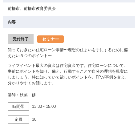
前橋市、前橋市教育委員会
内容
セミナー
受付終了
知っておきたい住宅ローン事情〜理想の住まいを手にするために備
えたい５つのポイント〜
ライフイベント最大の資金は住宅資金です。住宅ローンについて、
事前にポイントを知り、備え、行動することで自分の理想を現実に
しましょう。特に知っていて欲しいポイントを、FPが事例を交え、
分かりやすくお話します。
講師：秋葉 修
時間帯
13:30～15:00
定員
30