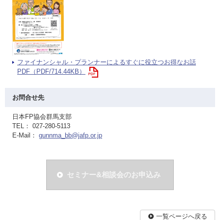
ファイナンシャル・プランナーによるすぐに役立つお得なお話
PDF（PDF/714.44KB）
お問合せ先
日本FP協会群馬支部
TEL： 027-280-5113
E-Mail：
gunnma_bb@jafp.or.jp
セミナー&相談会のお申込み
一覧ページへ戻る