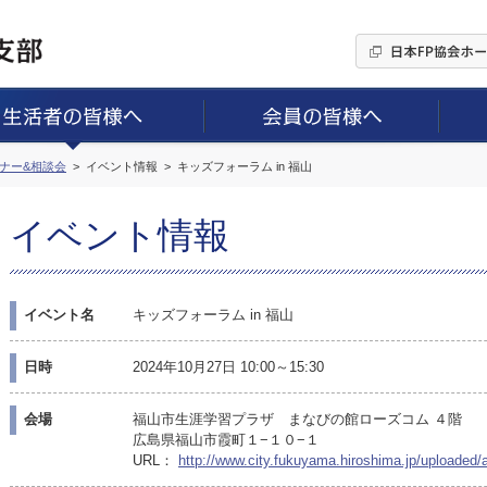
ミナー&相談会
イベント情報
キッズフォーラム in 福山
イベント情報
イベント名
キッズフォーラム in 福山
日時
2024年10月27日 10:00～15:30
会場
福山市生涯学習プラザ まなびの館ローズコム ４階
広島県福山市霞町１−１０−１
URL：
http://www.city.fukuyama.hiroshima.jp/uploaded/