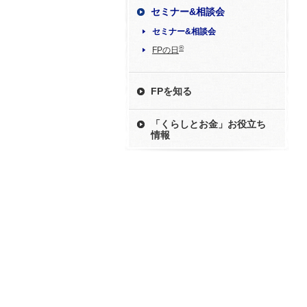
セミナー&相談会
セミナー&相談会
®
FPの日
FPを知る
「くらしとお金」お役立ち
情報