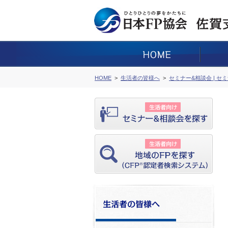
HOME
生活者の皆様へ
セミナー&相談会 | セ