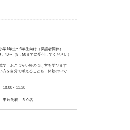
小学1年生〜3年生向け（保護者同伴）
9：40〜（9：50までに受付してください）
式で、おこづかい帳のつけ方を学びます
い方を自分で考えることも、体験の中で
10:00～11:30
申込先着 ５０名