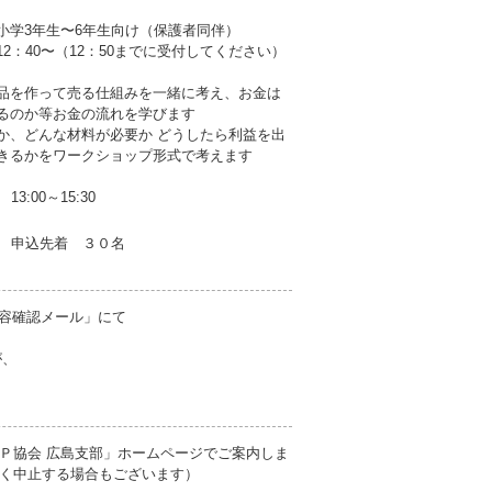
小学3年生〜6年生向け（保護者同伴）
2：40〜（12：50までに受付してください）
品を作って売る仕組みを一緒に考え、お金は
るのか等お金の流れを学びます
か、どんな材料が必要か どうしたら利益を出
きるかをワークショップ形式で考えます
13:00～15:30
申込先着 ３０名
内容確認メール」にて
が、
Ｐ協会 広島支部」ホームページでご案内しま
く中止する場合もございます）