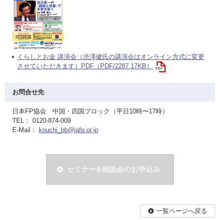
くらしとお金 講演会（渋澤健氏の講演会はオンライン方式に変更
させていただきます）PDF（PDF/2287.17KB）
お問合せ先
日本FP協会 中国・四国ブロック（平日10時〜17時）
TEL： 0120-874-009
E-Mail：
kouchi_bb@jafp.or.jp
セミナー&相談会のお申込み
一覧ページへ戻る