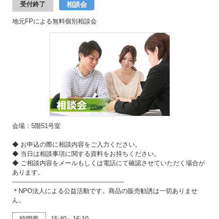
相談会
受付終了
地元FPによる無料個別相談会
会場：5階51号室
◆ お申込の際に相談内容をご入力ください。
◆ 当日は相談事項に関する資料をお持ちください。
◆ ご相談内容をメールもしくは電話にて確認させていただく場合が
あります。
---------------------------------------------------------
＊NPO法人による公益活動です。商品の販売勧誘は一切ありませ
ん。
時間帯
15:40～16:10