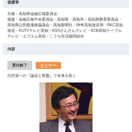
後援等
共催：高知県金融広報委員会
後援：金融広報中央委員会・高知県・高知市・高知県教育委員会・
高知県公民館連絡協議会・高知新聞社・NHK高知放送局・RKC高知
放送・KUTVテレビ高知・KSSさんさんテレビ・KCB高知ケーブル
テレビ・エフエム高知・こうち生活協同組合
内容
セミナー
受付終了
渋沢栄一の『論語と算盤』で未来を拓く