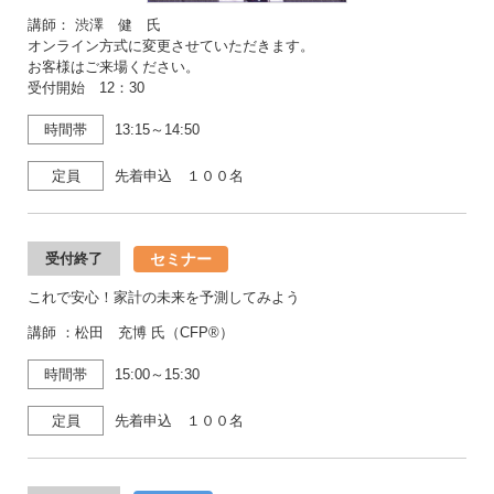
講師： 渋澤 健 氏
オンライン方式に変更させていただきます。
お客様はご来場ください。
受付開始 12：30
時間帯
13:15～14:50
定員
先着申込 １００名
セミナー
受付終了
これで安心！家計の未来を予測してみよう
講師 ：松田 充博 氏（CFP®）
時間帯
15:00～15:30
定員
先着申込 １００名