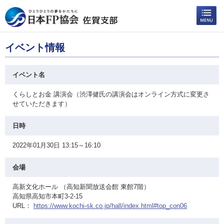
イベント情報
イベント名
くらしとお金 講演会（渋澤健氏の講演会はオンライン方式に変更さ
せていただきます）
日時
2022年01月30日 13:15～16:10
会場
高新文化ホール （高知新聞放送会館 東館7階）
高知県高知市本町3-2-15
URL：
https://www.kochi-sk.co.jp/hall/index.html#top_con06