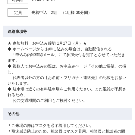
定員
先着申込 2組 （1組様 30分間）
連絡事項等
★ 参加無料 お申込み締切 1月17日（月）★
◆ ホームページから お申し込みの場合は、自動配信される
「申込み内容確認メール」にて参加受付を完了とさせていただき
ます。
◆ 複数人でお申込みの際は、お申込みページ「その他ご要望」の欄
に、
代表者以外の方の【お名前・フリガナ・連絡先】の記載をお願い
いたします。
◆ 駐車場は近くの有料駐車場をご利用ください。また混雑が予想さ
れるため、
公共交通機関のご利用もご検討ください。
その他
＊ご来場の際はマスクを必ず着用してください。
＊飛沫感染防止のため、相談員はマスク着用、相談員と相談者の間