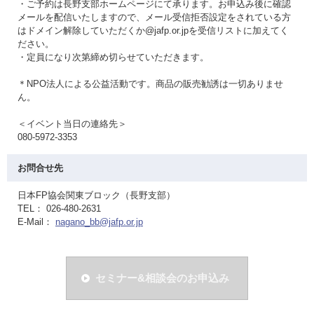
・ご予約は長野支部ホームページにて承ります。お申込み後に確認
メールを配信いたしますので、メール受信拒否設定をされている方
はドメイン解除していただくか@jafp.or.jpを受信リストに加えてく
ださい。
・定員になり次第締め切らせていただきます。
＊NPO法人による公益活動です。商品の販売勧誘は一切ありませ
ん。
＜イベント当日の連絡先＞
080-5972-3353
お問合せ先
日本FP協会関東ブロック（長野支部）
TEL： 026-480-2631
E-Mail：
nagano_bb@jafp.or.jp
セミナー&相談会のお申込み