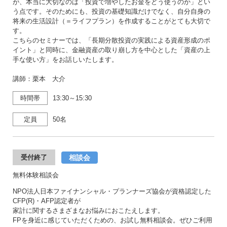
が、本当に大切なのは「投資で増やしたお金をどう使うのか」とい
う点です。そのためにも、投資の基礎知識だけでなく、自分自身の
将来の生活設計（＝ライフプラン）を作成することがとても大切で
す。
こちらのセミナーでは、「長期分散投資の実践による資産形成のポ
イント」と同時に、金融資産の取り崩し方を中心とした「資産の上
手な使い方」をお話しいたします。
講師：栗本 大介
時間帯
13:30～15:30
定員
50名
相談会
受付終了
無料体験相談会
NPO法人日本ファイナンシャル・プランナーズ協会が資格認定した
CFP(R)・AFP認定者が
家計に関するさまざまなお悩みにおこたえします。
FPを身近に感じていただくための、お試し無料相談会。ぜひご利用