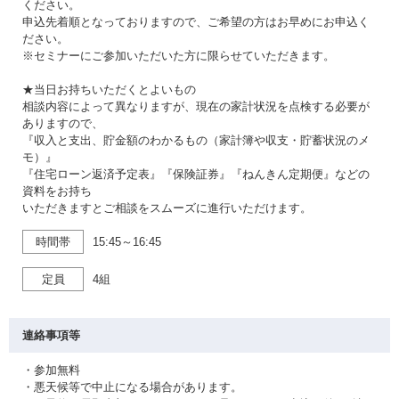
ください。
申込先着順となっておりますので、ご希望の方はお早めにお申込く
ださい。
※セミナーにご参加いただいた方に限らせていただきます。
★当日お持ちいただくとよいもの
相談内容によって異なりますが、現在の家計状況を点検する必要が
ありますので、
『収入と支出、貯金額のわかるもの（家計簿や収支・貯蓄状況のメ
モ）』
『住宅ローン返済予定表』『保険証券』『ねんきん定期便』などの
資料をお持ち
いただきますとご相談をスムーズに進行いただけます。
時間帯
15:45～16:45
定員
4組
連絡事項等
・参加無料
・悪天候等で中止になる場合があります。