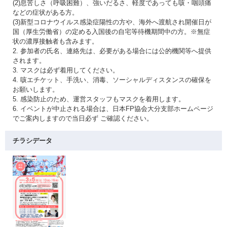
(2)息苦しさ（呼吸困難）、強いだるさ、軽度であっても咳・咽頭痛
などの症状がある方。
(3)新型コロナウイルス感染症陽性の方や、海外へ渡航され開催日が
国（厚生労働省）の定める入国後の自宅等待機期間中の方。※無症
状の濃厚接触者も含みます。
2. 参加者の氏名、連絡先は、必要がある場合には公的機関等へ提供
されます。
3. マスクは必ず着用してください。
4. 咳エチケット、手洗い、消毒、ソーシャルディスタンスの確保を
お願いします。
5. 感染防止のため、運営スタッフもマスクを着用します。
6. イベントが中止される場合は、日本FP協会大分支部ホームページ
でご案内しますので当日必ず ご確認ください。
チラシデータ