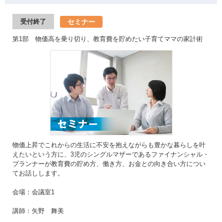
セミナー
受付終了
第1部 物価高を乗り切り、教育費を貯めたい子育てママの家計術
物価上昇でこれからの生活に不安を抱えながらも豊かな暮らしを叶
えたいという方に、3児のシングルマザーであるファイナンシャル・
プランナーが教育費の貯め方、働き方、お金との向き合い方につい
てお話しします。
会場：会議室1
講師：矢野 舞美