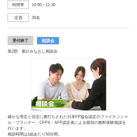
時間帯
10:00～11:30
定員
30名
相談会
受付終了
第2部 家計みなおし相談会
確かな理念と信念に裏打ちされた日本FP協会認定のファイナンシャ
ル・プランナー、CFP®・AFP認定者による個別の無料体験相談を
行います。
相談時間は1組あたり50分間。