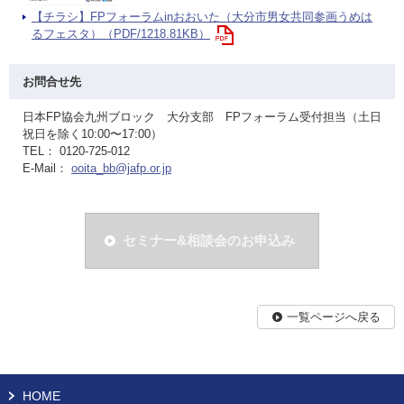
【チラシ】FPフォーラムinおおいた（大分市男女共同参画うめは
るフェスタ）（PDF/1218.81KB）
お問合せ先
日本FP協会九州ブロック 大分支部 FPフォーラム受付担当（土日
祝日を除く10:00〜17:00）
TEL： 0120-725-012
E-Mail：
ooita_bb@jafp.or.jp
セミナー&相談会のお申込み
一覧ページへ戻る
HOME