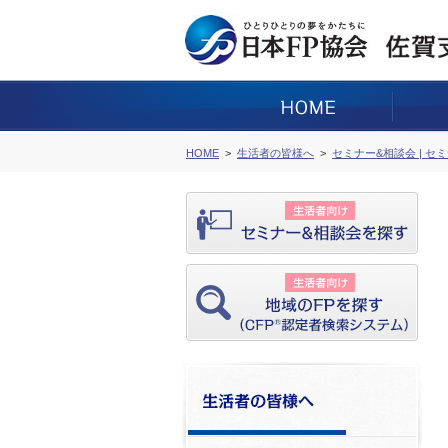
HOME
生活者の皆様へ
セミナー&相談会 | セ