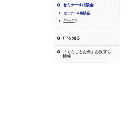
セミナー&相談会
セミナー&相談会
®
FPの日
FPを知る
「くらしとお金」お役立ち
情報