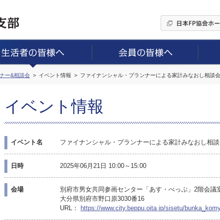
ミナー&相談会
イベント情報
ファイナンシャル・プランナーによる家計みなおし相談会
イベント情報
イベント名
ファイナンシャル・プランナーによる家計みなおし相談
日時
2025年06月21日 10:00～15:00
会場
別府市男女共同参画センター「あす・べっぷ」2階会議
大分県別府市野口原3030番16
URL：
https://www.city.beppu.oita.jp/sisetu/bunka_ko