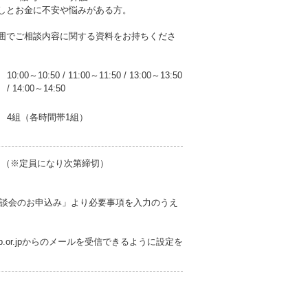
しとお金に不安や悩みがある方。
囲でご相談内容に関する資料をお持ちくださ
10:00～10:50
/
11:00～11:50
/
13:00～13:50
/
14:00～14:50
4組（各時間帯1組）
7日（※定員になり次第締切）
談会のお申込み」より必要事項を入力のうえ
fp.or.jpからのメールを受信できるように設定を