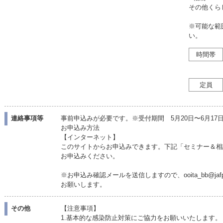
その他くら
※可能な範
い。
時間帯
定員
連絡事項等
事前申込みが必要です。※受付期間 5月20日〜6月1
お申込み方法
【インターネット】
このサイトからお申込みできます。下記「セミナー＆相
お申込みください。
※お申込み確認メールを送信しますので、ooita_bb@ja
お願いします。
その他
【注意事項】
1.基本的な感染防止対策にご協力をお願いいたします。