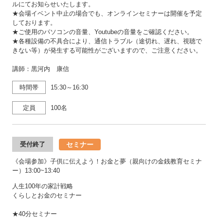
ルにてお知らせいたします。
★会場イベント中止の場合でも、オンラインセミナーは開催を予定
しております。
★ご使用のパソコンの音量、Youtubeの音量をご確認ください。
★各種設備の不具合により、通信トラブル（途切れ、遅れ、視聴で
きない等）が発生する可能性がございますので、ご注意ください。
講師：黒河内 康信
時間帯
15:30～16:30
定員
100名
セミナー
受付終了
《会場参加》子供に伝えよう！お金と夢（親向けの金銭教育セミナ
ー）13:00~13:40
人生100年の家計戦略
くらしとお金のセミナー
★40分セミナー