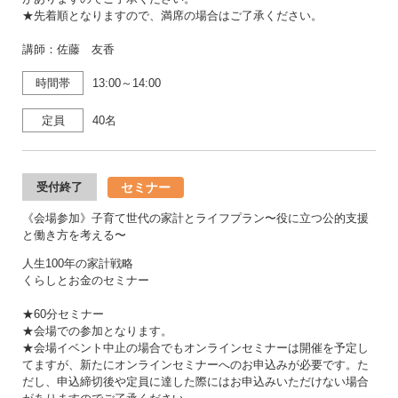
★先着順となりますので、満席の場合はご了承ください。
講師：佐藤 友香
時間帯
13:00～14:00
定員
40名
セミナー
受付終了
《会場参加》子育て世代の家計とライフプラン〜役に立つ公的支援
と働き方を考える〜
人生100年の家計戦略
くらしとお金のセミナー
★60分セミナー
★会場での参加となります。
★会場イベント中止の場合でもオンラインセミナーは開催を予定し
てますが、新たにオンラインセミナーへのお申込みが必要です。た
だし、申込締切後や定員に達した際にはお申込みいただけない場合