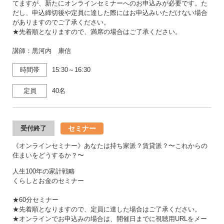
てますが、新たにオンラインセミナーへのお申込みが必要です。た
だし、申込締切後や定員に達した際にはお申込みいただけない場合
がありますのでご了承ください。
★先着順となりますので、満席の場合はご了承ください。
講師：黒河内 康信
時間帯
15:30～16:30
定員
40名
セミナー
受付終了
《オンラインセミナー》あなたは持ち家派？賃貸派？〜これからの
住まいをどうするか？〜
人生100年の家計戦略
くらしとお金のセミナー
★60分セミナー
★先着順となりますので、定員に達した場合はご了承ください。
★オンラインでお申込みの場合は、開催日までに視聴用URLをメー