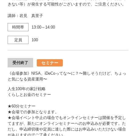
きない等）が発生する可能性がございますので、ご注意ください。
講師：岩見 真里子
時間帯
13:00～14:00
定員
100
セミナー
受付終了
《会場参加》NISA、iDeCoってな〜に？〜難しそうだけど、ちょっ
と気になる資産運用〜
人生100年の家計戦略
くらしとお金のセミナー
★60分セミナー
★会場での参加となります。
★会場イベント中止の場合でもオンラインセミナーは開催を予定し
てますが、新たにオンラインセミナーへのお申込みが必要です。た
だし、申込締切後や定員に達した際にはお申込みいただけない場合
がありますのでご了承ください。