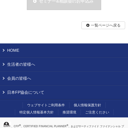
セミナー&相談会のお申込み
一覧ページへ戻る
HOME
生活者の皆様へ
会員の皆様へ
日本FP協会について
ウェブサイトご利用条件
個人情報保護方針
特定個人情報基本方針
推奨環境
ご注意ください
®
®
、CFP
、CERTIFIED FINANCIAL PLANNER
、およびサーティファイド ファイナンシャル プ