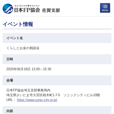
イベント情報
イベント名
くらしとお金の相談会
日時
2025年06月18日 13:00～15:30
会場
日本FP協会埼玉支部事務局内
埼玉県さいたま市大宮区桜木町1-7-5 ソニックシティビル10階
URL：
https://www.sonic-city.or.jp/
内容