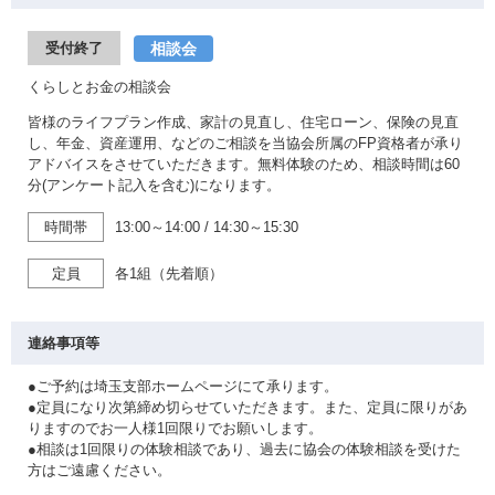
相談会
受付終了
くらしとお金の相談会
皆様のライフプラン作成、家計の見直し、住宅ローン、保険の見直
し、年金、資産運用、などのご相談を当協会所属のFP資格者が承り
アドバイスをさせていただきます。無料体験のため、相談時間は60
分(アンケート記入を含む)になります。
時間帯
13:00～14:00
/
14:30～15:30
定員
各1組（先着順）
連絡事項等
●ご予約は埼玉支部ホームページにて承ります。
●定員になり次第締め切らせていただきます。また、定員に限りがあ
りますのでお一人様1回限りでお願いします。
●相談は1回限りの体験相談であり、過去に協会の体験相談を受けた
方はご遠慮ください。