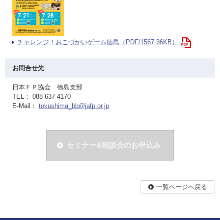
チャレンジ！おこづかいゲーム徳島（PDF/1567.36KB）
お問合せ先
日本ＦＰ協会 徳島支部
TEL： 088-637-4170
E-Mail：
tokushima_bb@jafp.or.jp
セミナー&相談会のお申込み
一覧ページへ戻る