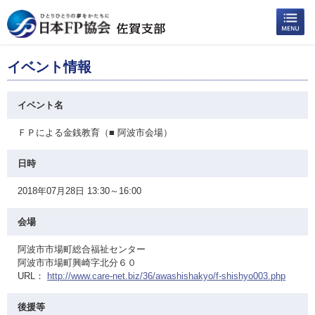
イベント情報
イベント名
ＦＰによる金銭教育（■ 阿波市会場）
日時
2018年07月28日 13:30～16:00
会場
阿波市市場町総合福祉センター
阿波市市場町興崎字北分６０
URL：
http://www.care-net.biz/36/awashishakyo/f-shishyo003.php
後援等