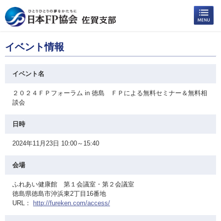
イベント情報
イベント名
２０２４ＦＰフォーラム in 徳島 ＦＰによる無料セミナー＆無料相
談会
日時
2024年11月23日 10:00～15:40
会場
ふれあい健康館 第１会議室・第２会議室
徳島県徳島市沖浜東2丁目16番地
URL：
http://fureken.com/access/