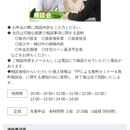
◆ お申込の際に相談内容をご入力ください。
◆ 当日は可能な範囲で相談事項に関する資料
◎毎月の収支 ◎源泉徴収票 ◎資産状況
◎加入中・検討中の保険内容
◎年金定期便 ◎住宅ローン返済予定表
などをお持ちください。
◆ ご相談内容をメールもしくは電話にて確認させていただく場合が
あります。
◆相談者様からいただいた個人情報は「FPによる無料セミナー＆無
料相談会」に関する通知のみに使用し、終了後は全て削除いたしま
す。
時間帯
10:00～10:50
/
11:00～11:50
/
12:00～12:50
/
13:00～13:50
/
14:00～14:50
定員
先着申込 各時間帯 ２組 計10組（1組様 50分間）
連絡事項等