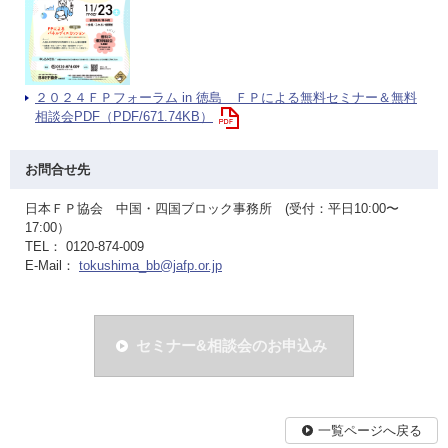
２０２４ＦＰフォーラム in 徳島 ＦＰによる無料セミナー＆無料
相談会PDF（PDF/671.74KB）
お問合せ先
日本ＦＰ協会 中国・四国ブロック事務所 (受付：平日10:00〜
17:00）
TEL： 0120-874-009
E-Mail：
tokushima_bb@jafp.or.jp
セミナー&相談会のお申込み
一覧ページへ戻る