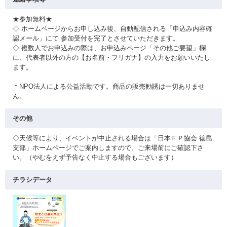
★参加無料★
◇ ホームページからお申し込み後、自動配信される「申込み内容確
認メール」にて 参加受付を完了とさせていただきます。
◇ 複数人でお申込みの際は、お申込みページ「その他ご要望」欄
に、代表者以外の方の【お名前・フリガナ】の入力をお願いいたし
ます。
＊NPO法人による公益活動です。商品の販売勧誘は一切ありませ
ん。
その他
◇天候等により、イベントが中止される場合は「日本ＦＰ協会 徳島
支部」ホームページでご案内しますので、ご来場前にご確認下さ
い。（やむをえず予告なく中止する場合もございます）
チラシデータ