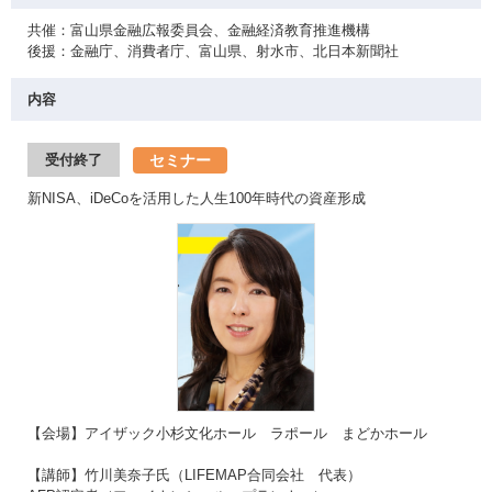
共催：富山県金融広報委員会、金融経済教育推進機構
後援：金融庁、消費者庁、富山県、射水市、北日本新聞社
内容
セミナー
受付終了
新NISA、iDeCoを活用した人生100年時代の資産形成
【会場】アイザック小杉文化ホール ラポール まどかホール
【講師】竹川美奈子氏（LIFEMAP合同会社 代表）