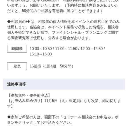
いますよう、お願いいたします。（予約時に相談内容をお伝えいた
だくと、50分間のご相談を有意義に運ぶことができます）
◆相談員のFPは、相談者の個人情報を本イベントの運営目的でのみ
使用します。当協会は、本イベント業務で収集した情報を、相談者
個人を特定できない形で、ファイナンシャル・プランニングに関す
る調査研究等で使用し、公表する場合があります。
時間帯
10:00～10:50
/
11:00～11:50
/
12:00～12:50
/
15:10～16:00
定員
16組様（1回4組 50分間）
連絡事項等
【参加無料・要事前申込】
【お申込み締め切り】11月5日（火）※定員になり次第、締め切りま
す】
◆参加ご希望の方は、画面下の「セミナー＆相談会のお申込み」ボ
タンをクリックしてお申込みください。