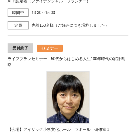
AFP認定者（ファイナンシャル・プランナー）
時間帯
13:30～15:00
定員
先着150名様（ご好評につき増枠しました）
セミナー
受付終了
ライフプランセミナー 50代からはじめる人生100年時代の家計戦
略
【会場】アイザック小杉文化ホール ラポール 研修室１