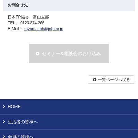
お問合せ先
日本FP協会 富山支部
TEL： 0120-874-266
E-Mail：
toyama_bb@jafp.or.jp
セミナー&相談会のお申込み
一覧ページへ戻る
HOME
生活者の皆様へ
会員の皆様へ