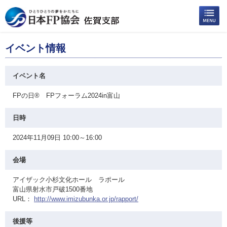
イベント情報
イベント名
FPの日® FPフォーラム2024in富山
日時
2024年11月09日 10:00～16:00
会場
アイザック小杉文化ホール ラポール
富山県射水市戸破1500番地
URL：
http://www.imizubunka.or.jp/rapport/
後援等