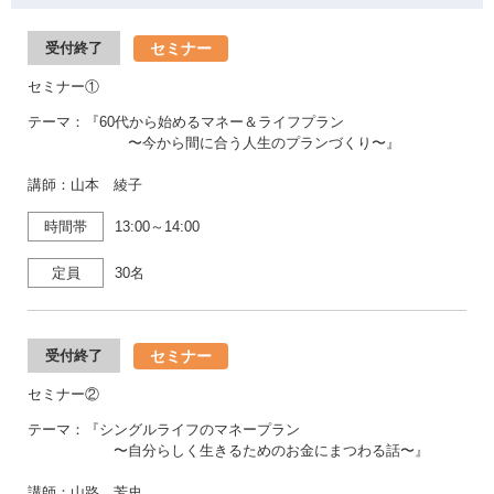
セミナー
受付終了
セミナー①
テーマ：『60代から始めるマネー＆ライフプラン
〜今から間に合う人生のプランづくり〜』
講師：山本 綾子
時間帯
13:00～14:00
定員
30名
セミナー
受付終了
セミナー②
テーマ：『シングルライフのマネープラン
〜自分らしく生きるためのお金にまつわる話〜』
講師：山路 芳史