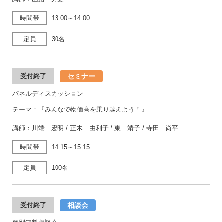
時間帯
13:00～14:00
定員
30名
セミナー
受付終了
パネルディスカッション
テーマ：『みんなで物価高を乗り越えよう！』
講師：川端 宏明 / 正木 由利子 / 東 靖子 / 寺田 尚平
時間帯
14:15～15:15
定員
100名
相談会
受付終了