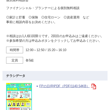
個別無料相談会
ファイナンシャル・プランナーによる個別無料相談
◎家計と貯蓄 ◎保険 ◎住宅ローン ◎資産運用 など
事前に相談内容をお決めください。
※相談はお1人様1回限りです。2回目のお申込みはご遠慮ください。
※参加希望の方は申込みボタンをクリックしてお申込みください。
時間帯
12:00～12:50
/
15:20～16:10
定員
各5組
チラシデータ
FPの日(R)PDF（PDF/1140.54KB）