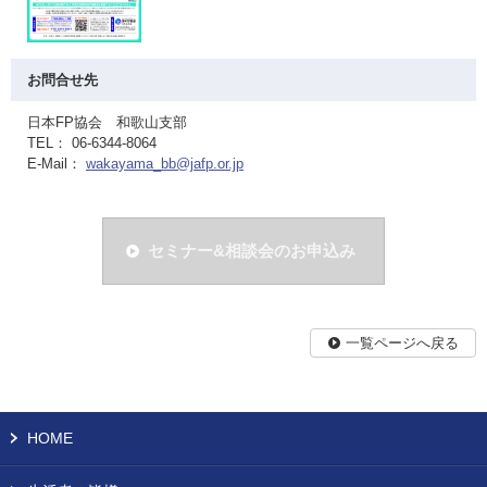
お問合せ先
日本FP協会 和歌山支部
TEL： 06-6344-8064
E-Mail：
wakayama_bb@jafp.or.jp
セミナー&相談会のお申込み
一覧ページへ戻る
HOME