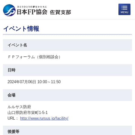
イベント情報
イベント名
ＦＰフォーラム（個別相談会）
日時
2024年07月06日 10:00～11:50
会場
ルルサス防府
山口県防府市栄町1-5-1
URL：
http://www.rursus.jp/facility/
後援等