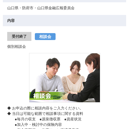
山口県・防府市・山口県金融広報委員会
内容
相談会
受付終了
個別相談会
◆ お申込の際に相談内容をご入力ください。
◆ 当日は可能な範囲で相談事項に関する資料
●毎月の収支 ●源泉徴収票 ●資産状況
●加入中・検討中の保険内容