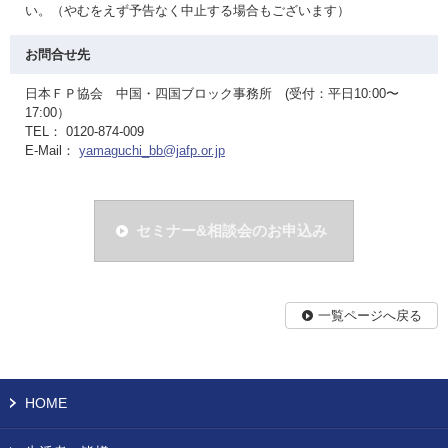
い。（やむをえず予告なく中止する場合もございます）
お問合せ先
日本ＦＰ協会 中国・四国ブロック事務所 (受付：平日10:00〜
17:00）
TEL： 0120-874-009
E-Mail：
yamaguchi_bb@jafp.or.jp
セミナー&相談会のお申込み
一覧ページへ戻る
HOME