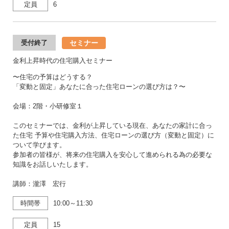
定員
6
セミナー
受付終了
金利上昇時代の住宅購入セミナー
〜住宅の予算はどうする？
「変動と固定」あなたに合った住宅ローンの選び方は？〜
会場：2階・小研修室１
このセミナーでは、金利が上昇している現在、あなたの家計に合っ
た住宅 予算や住宅購入方法、住宅ローンの選び方（変動と固定）に
ついて学びます。
参加者の皆様が、将来の住宅購入を安心して進められる為の必要な
知識をお話しいたします。
講師：瀧澤 宏行
時間帯
10:00～11:30
定員
15