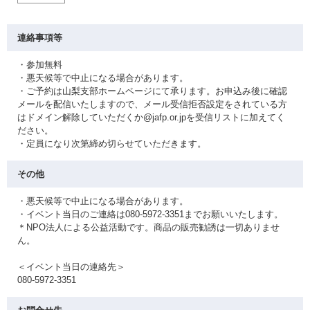
連絡事項等
・参加無料
・悪天候等で中止になる場合があります。
・ご予約は山梨支部ホームページにて承ります。お申込み後に確認
メールを配信いたしますので、メール受信拒否設定をされている方
はドメイン解除していただくか@jafp.or.jpを受信リストに加えてく
ださい。
・定員になり次第締め切らせていただきます。
その他
・悪天候等で中止になる場合があります。
・イベント当日のご連絡は080-5972-3351までお願いいたします。
＊NPO法人による公益活動です。商品の販売勧誘は一切ありませ
ん。
＜イベント当日の連絡先＞
080-5972-3351