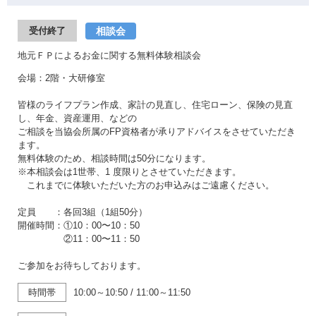
相談会
受付終了
地元ＦＰによるお金に関する無料体験相談会
会場：2階・大研修室
皆様のライフプラン作成、家計の見直し、住宅ローン、保険の見直
し、年金、資産運用、などの
ご相談を当協会所属のFP資格者が承りアドバイスをさせていただき
ます。
無料体験のため、相談時間は50分になります。
※本相談会は1世帯、1 度限りとさせていただきます。
これまでに体験いただいた方のお申込みはご遠慮ください。
定員 ：各回3組（1組50分）
開催時間：①10：00〜10：50
②11：00〜11：50
ご参加をお待ちしております。
時間帯
10:00～10:50
/
11:00～11:50