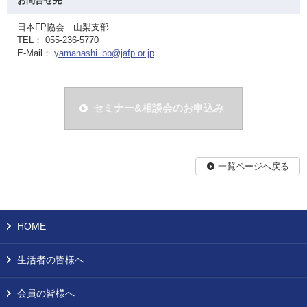
お問合せ先
日本FP協会 山梨支部
TEL： 055-236-5770
E-Mail：
yamanashi_bb@jafp.or.jp
セミナー&相談会のお申込み
一覧ページへ戻る
HOME
生活者の皆様へ
会員の皆様へ