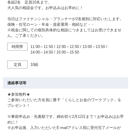
各組2名 定員10名まで。
大人気の相談会です。お申込みはお早めに！
当日はファイナンシャル・プランナーが2名個別に対応いたします。
保険・住宅ローン・年金・資産運用・相続など・・
※税金に関しての個別具体的な相談につきましてはお受けできませ
ん。ご了承ください。
時間帯
11:00～11:50
/
12:00～12:50
/
13:00～13:50
/
14:00～14:50
/
15:00～15:50
定員
10組
連絡事項等
★参加無料★
ご参加いただいた方全員に冊子「くらしとお金のワークブック」を
プレゼント！
※事前申込み・先着順です。締め切り2月12日まで！お申込みはお早
めに！
※お申込後、入力いただいたE-mailアドレス宛に受付完了メールが