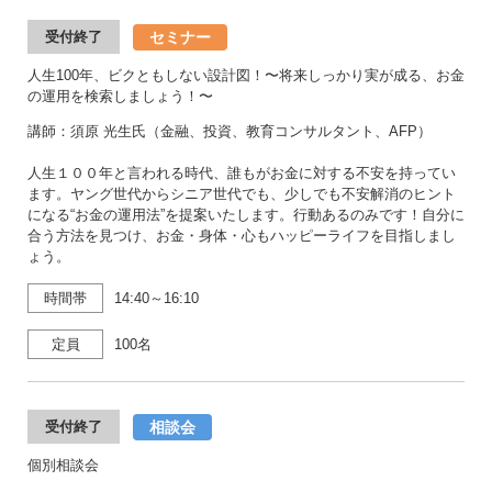
セミナー
受付終了
人生100年、ビクともしない設計図！〜将来しっかり実が成る、お金
の運用を検索しましょう！〜
講師：須原 光生氏（金融、投資、教育コンサルタント、AFP）
人生１００年と言われる時代、誰もがお金に対する不安を持ってい
ます。ヤング世代からシニア世代でも、少しでも不安解消のヒント
になる“お金の運用法”を提案いたします。行動あるのみです！自分に
合う方法を見つけ、お金・身体・心もハッピーライフを目指しまし
ょう。
時間帯
14:40～16:10
定員
100名
相談会
受付終了
個別相談会