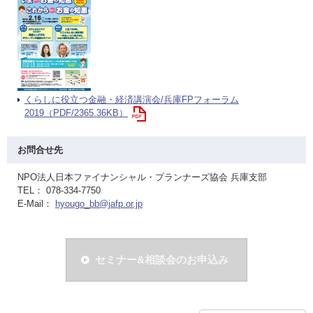
くらしに役立つ金融・経済講演会/兵庫FPフォーラム
2019（PDF/2365.36KB）
お問合せ先
NPO法人日本ファイナンシャル・プランナーズ協会 兵庫支部
TEL： 078-334-7750
E-Mail：
hyougo_bb@jafp.or.jp
セミナー&相談会のお申込み