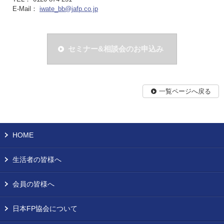
E-Mail：
iwate_bb@jafp.co.jp
セミナー&相談会のお申込み
一覧ページへ戻る
HOME
生活者の皆様へ
会員の皆様へ
日本FP協会について