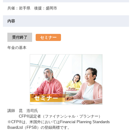
共催：岩手県 後援：盛岡市
内容
セミナー
受付終了
年金の基本
講師 昆 浩司氏
CFP®認定者（ファイナンシャル・プランナー）
※CFP®は、米国外においてはFinancial Planning Standards
BoardLtd（FPSB）の登録商標です。