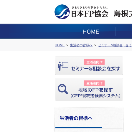
HOME
生活者の皆様へ
セミナー&相談会 | セ