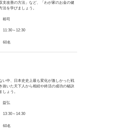
収支改善の方法」など、「わが家のお金の健
方法を学びましょう。
 裕司
11:30～12:30
60名
ない中、日本史史上最も変化が激しかった戦
き抜いた天下人から相続や終活の成功の秘訣
ましょう。
 益弘
13:30～14:30
60名