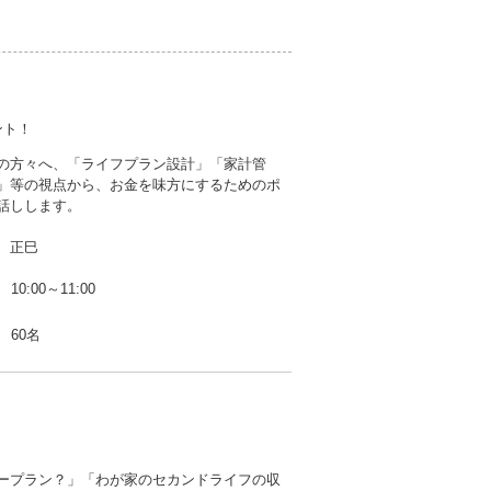
ント！
の方々へ、「ライフプラン設計」「家計管
」等の視点から、お金を味方にするためのポ
話しします。
 正巳
10:00～11:00
60名
ープラン？」「わが家のセカンドライフの収