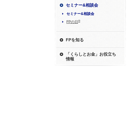
セミナー&相談会
セミナー&相談会
®
FPの日
FPを知る
「くらしとお金」お役立ち
情報