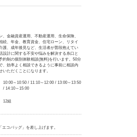
ン、金融資産運用、不動産運用、生命保険、
相続、年金、教育資金、住宅ローン、リタイ
介護、成年後見など、生活者が普段抱えてい
活設計に関する不安や悩みを解決する糸口と
予約制の個別体験相談(無料)を行います。50分
で、効率よく相談できるように事前に相談内
せいただくことになります。
10:00～10:50
/
11:10～12:00
/
13:00～13:50
/
14:10～15:00
12組
び「エコバッグ」を差し上げます。