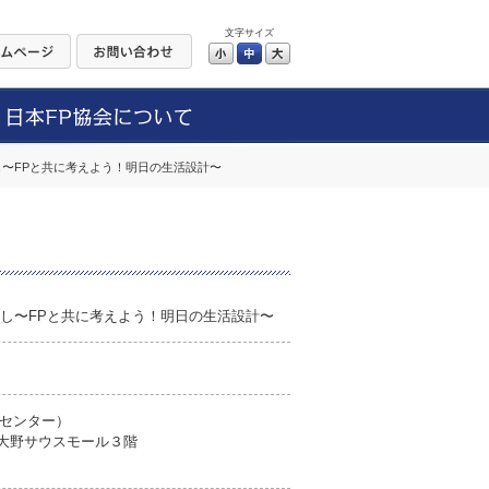
文字サイズ
小
中
大
なし〜FPと共に考えよう！明日の生活設計〜
いなし〜FPと共に考えよう！明日の生活設計〜
センター）
模大野サウスモール３階