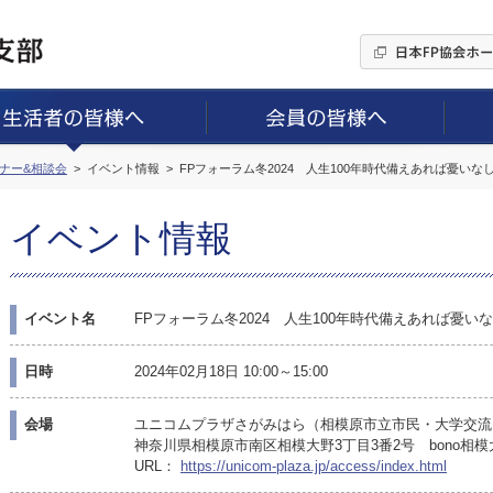
ミナー&相談会
イベント情報
FPフォーラム冬2024 人生100年時代備えあれば憂い
イベント情報
イベント名
FPフォーラム冬2024 人生100年時代備えあれば憂
日時
2024年02月18日 10:00～15:00
会場
ユニコムプラザさがみはら（相模原市立市民・大学交流
神奈川県相模原市南区相模大野3丁目3番2号 bono相
URL：
https://unicom-plaza.jp/access/index.html