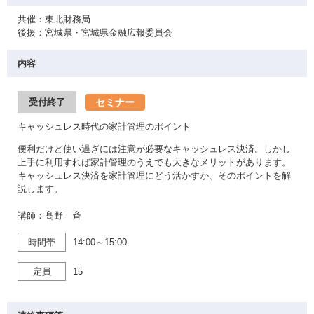
共催：東北財務局
後援：宮城県・宮城県金融広報委員会
内容
セミナー
受付終了
キャッシュレス時代の家計管理のポイント
便利だけど使い過ぎには注意が必要なキャッシュレス決済。しかし
上手に利用すれば家計管理のうえでも大きなメリットがあります。
キャッシュレス決済を家計管理にどう活かすか、そのポイントを解
説します。
講師：髙野 斉
時間帯
14:00～15:00
定員
15