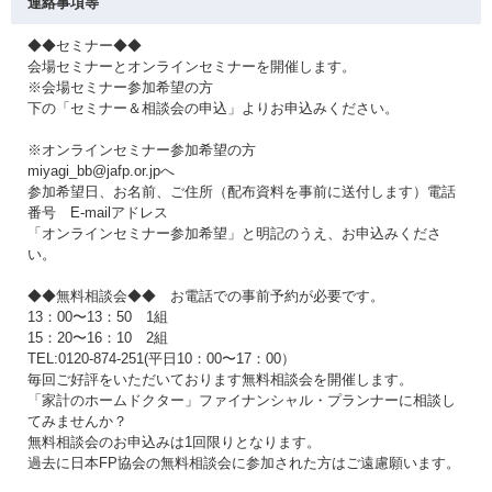
連絡事項等
◆◆セミナー◆◆
会場セミナーとオンラインセミナーを開催します。
※会場セミナー参加希望の方
下の「セミナー＆相談会の申込」よりお申込みください。
※オンラインセミナー参加希望の方
miyagi_bb@jafp.or.jpへ
参加希望日、お名前、ご住所（配布資料を事前に送付します）電話
番号 E-mailアドレス
「オンラインセミナー参加希望」と明記のうえ、お申込みくださ
い。
◆◆無料相談会◆◆ お電話での事前予約が必要です。
13：00〜13：50 1組
15：20〜16：10 2組
TEL:0120-874-251(平日10：00〜17：00）
毎回ご好評をいただいております無料相談会を開催します。
「家計のホームドクター」ファイナンシャル・プランナーに相談し
てみませんか？
無料相談会のお申込みは1回限りとなります。
過去に日本FP協会の無料相談会に参加された方はご遠慮願います。