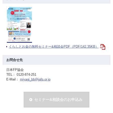
くらしとお金の無料セミナー&相談会PDF（PDF/142.35KB）
お問合せ先
日本FP協会
TEL： 0120-874-251
E-Mail：
miyagi_bb@jafp.or.jp
セミナー&相談会のお申込み