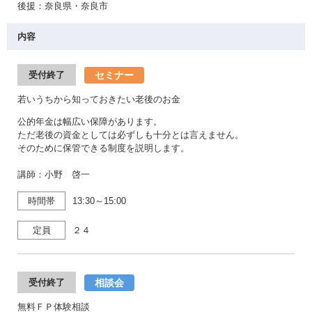
後援：奈良県・奈良市
内容
セミナー
受付終了
若いうちから知っておきたい老後のお金
公的年金は幅広い保障があります。
ただ老後の資金としては必ずしも十分とは言えません。
そのために保管できる制度を説明します。
講師：小野 啓一
時間帯
13:30～15:00
定員
２４
相談会
受付終了
無料ＦＰ体験相談