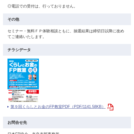
◎電話での受付は、行っておりません。
その他
セミナー・無料ＦＰ体験相談ともに、抽選結果は締切日以降に改め
てご連絡いたします。
チラシデータ
第９回くらしとお金のFP教室PDF（PDF/1141.58KB）
お問合せ先