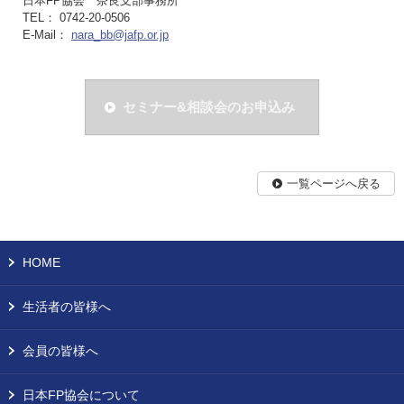
日本FP協会 奈良支部事務所
TEL： 0742-20-0506
E-Mail：
nara_bb@jafp.or.jp
セミナー&相談会のお申込み
一覧ページへ戻る
HOME
生活者の皆様へ
会員の皆様へ
日本FP協会について