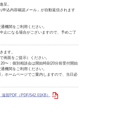
進呈。
お申込内容確認メール」が自動返信されます
交通機関をご利用ください。
中止になる場合がございますので、予めご了
きます。
で画面をご提示）ください。
：20〜：個別相談会は開始時刻20分前受付開始
交通機関をご利用ください。
部」ホームページでご案内しますので、当日必
賀PDF（PDF/542.01KB）