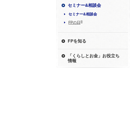
セミナー&相談会
セミナー&相談会
®
FPの日
FPを知る
「くらしとお金」お役立ち
情報