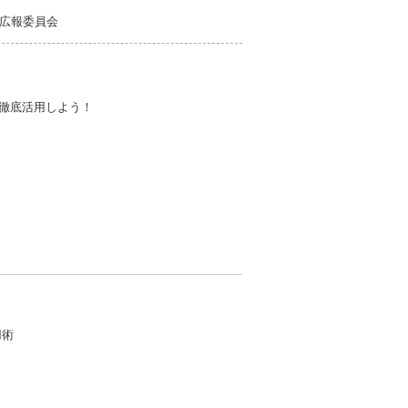
広報委員会
を徹底活用しよう！
用術