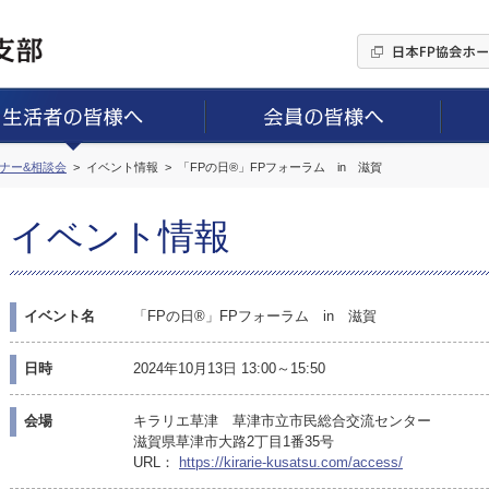
ミナー&相談会
イベント情報
「FPの日®」FPフォーラム in 滋賀
イベント情報
イベント名
「FPの日®」FPフォーラム in 滋賀
日時
2024年10月13日 13:00～15:50
会場
キラリエ草津 草津市立市民総合交流センター
滋賀県草津市大路2丁目1番35号
URL：
https://kirarie-kusatsu.com/access/