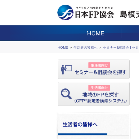
HOME
生活者の皆様へ
セミナー&相談会 | セ