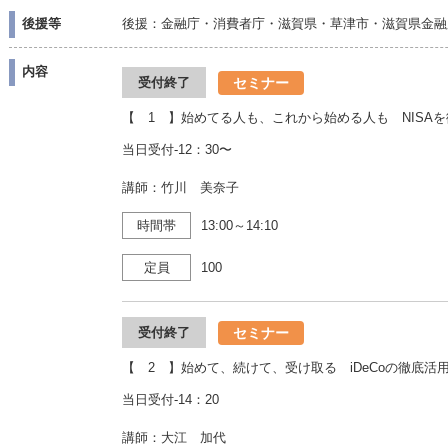
後援等
後援：金融庁・消費者庁・滋賀県・草津市・滋賀県金融
内容
セミナー
受付終了
【 1 】始めてる人も、これから始める人も NISA
当日受付-12：30〜
講師：竹川 美奈子
時間帯
13:00～14:10
定員
100
セミナー
受付終了
【 2 】始めて、続けて、受け取る iDeCoの徹底活
当日受付-14：20
講師：大江 加代