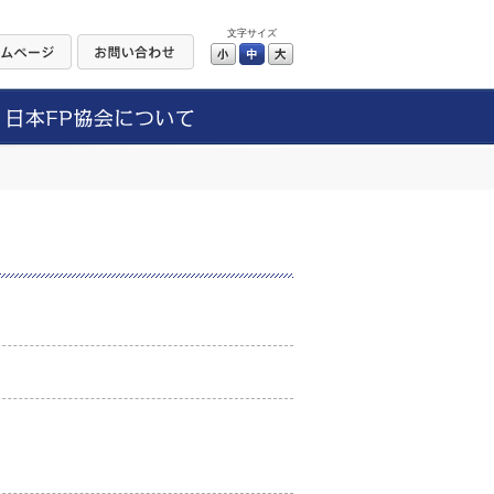
文字サイズ
小
中
大