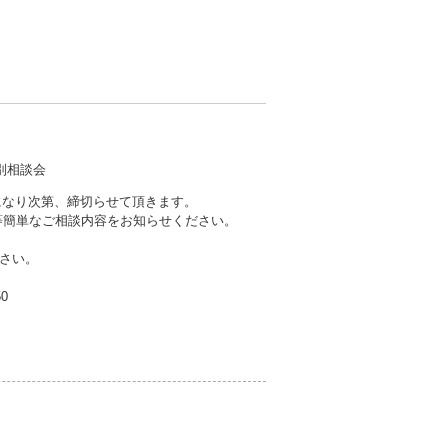
別相談会
員になり次第、締切らせて頂きます。
他等簡単なご相談内容をお知らせください。
さい。
50