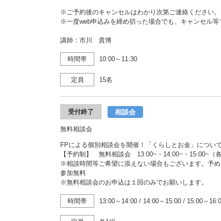
※ご予約後のキャンセルはわかり次第ご連絡ください。
※一度web申込みを締め切った場合でも、キャンセル
講師：市川 貴博
時間帯
10:00～11:30
定員
15名
相談会
受付終了
無料相談会
FPによる個別相談会を開催！「くらしとお金」につい
【予約制】 無料相談会 13:00~・14:00~・15:00~
※相談時間等ご希望に添えない場合もございます。予め
参加無料
※無料相談会のお申込は１回のみでお願いします。
時間帯
13:00～14:00
/
14:00～15:00
/
15:00～16: