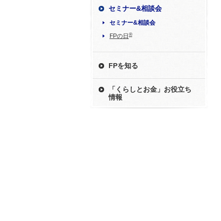
セミナー&相談会
セミナー&相談会
®
FPの日
FPを知る
「くらしとお金」お役立ち
情報