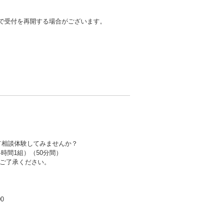
等で受付を再開する場合がございます。
て相談体験してみませんか？
（各時間1組）（50分間）
ご了承ください。
00