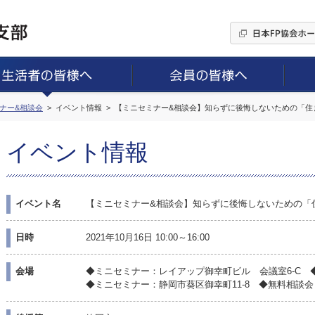
ミナー&相談会
イベント情報
【ミニセミナー&相談会】知らずに後悔しないための「住
イベント情報
イベント名
【ミニセミナー&相談会】知らずに後悔しないための「
日時
2021年10月16日 10:00～16:00
会場
◆ミニセミナー：レイアップ御幸町ビル 会議室6-C 
◆ミニセミナー：静岡市葵区御幸町11-8 ◆無料相談会：