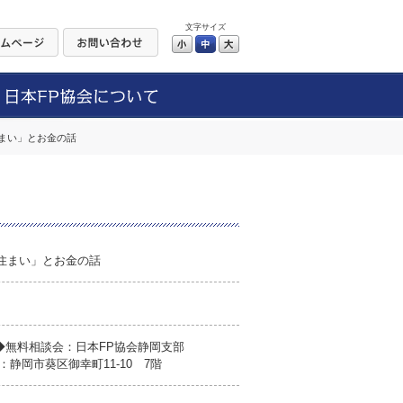
文字サイズ
小
中
大
まい」とお金の話
住まい」とお金の話
◆無料相談会：日本FP協会静岡支部
静岡市葵区御幸町11-10 7階