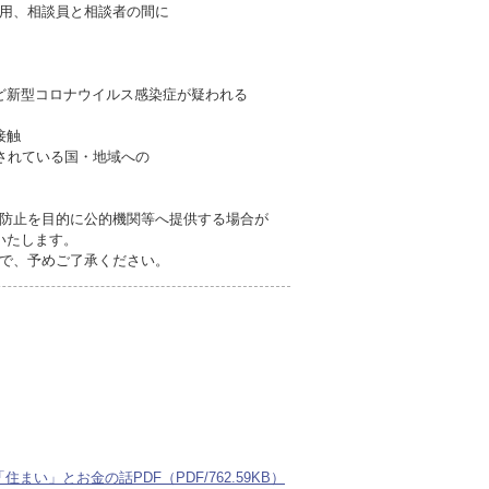
用、相談員と相談者の間に
ど新型コロナウイルス感染症が疑われる
接触
されている国・地域への
防止を目的に公的機関等へ提供する場合が
いたします。
で、予めご了承ください。
い」とお金の話PDF（PDF/762.59KB）