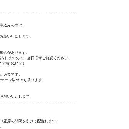
申込みの際は、
お願いいたします。
場合があります。
案内しますので、当日必ずご確認ください。
催時間前後1時間）
が必要です。
ーテーマ以外でも承ります）
お願いいたします。
り座席の間隔をあけて配置します。
。