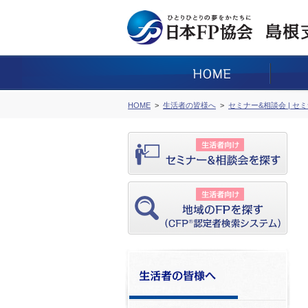
HOME
生活者の皆様へ
セミナー&相談会 | セ