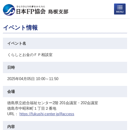
イベント情報
イベント名
くらしとお金のＦＰ相談室
日時
2025年04月05日 10:00～11:50
会場
徳島県立総合福祉センター2階 201会議室・202会議室
徳島市中昭和町１丁目２番地
URL：
https://fukushi-center.jp/#access
内容