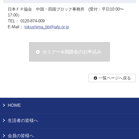
日本ＦＰ協会 中国・四国ブロック事務所 (受付：平日10:00〜
17:00）
TEL： 0120-874-009
E-Mail：
tokushima_bb@jafp.or.jp
セミナー&相談会のお申込み
一覧ページへ戻る
HOME
生活者の皆様へ
会員の皆様へ