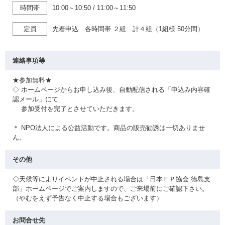
時間帯
10:00～10:50
/
11:00～11:50
定員
先着申込 各時間帯 ２組 計４組（1組様 50分間）
連絡事項等
★参加無料★
◇ ホームページからお申し込み後、自動配信される「申込み内容確
認メール」にて
参加受付を完了とさせていただきます。
＊ NPO法人による公益活動です。商品の販売勧誘は一切ありませ
ん。
その他
◇天候等によりイベントが中止される場合は「日本ＦＰ協会 徳島支
部」ホームページでご案内しますので、ご来場前にご確認下さい。
（やむをえず予告なく中止する場合もございます）
お問合せ先