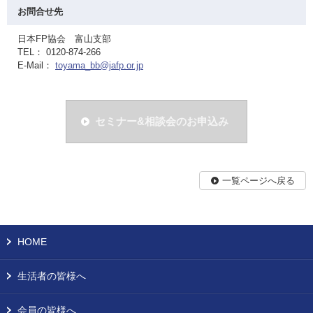
お問合せ先
日本FP協会 富山支部
TEL： 0120-874-266
E-Mail：
toyama_bb@jafp.or.jp
セミナー&相談会のお申込み
一覧ページへ戻る
HOME
生活者の皆様へ
会員の皆様へ