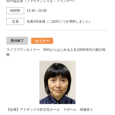
AFP認定者（ファイナンシャル・プランナー）
時間帯
13:30～15:00
定員
先着150名様（ご好評につき増枠しました）
セミナー
受付終了
ライフプランセミナー 50代からはじめる人生100年時代の家計戦
略
【会場】アイザック小杉文化ホール ラポール 研修室１