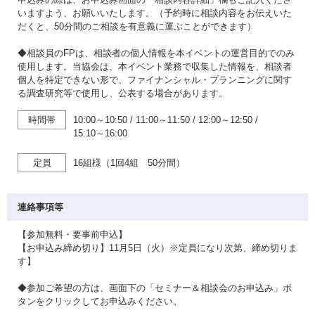
いますよう、お願いいたします。（予約時に相談内容をお伝えいた
だくと、50分間のご相談を有意義に運ぶことができます）
◆相談員のFPは、相談者の個人情報を本イベントの運営目的でのみ
使用します。当協会は、本イベント業務で収集した情報を、相談者
個人を特定できない形で、ファイナンシャル・プランニングに関す
る調査研究等で使用し、公表する場合があります。
時間帯
10:00～10:50
/
11:00～11:50
/
12:00～12:50
/
15:10～16:00
定員
16組様（1回4組 50分間）
連絡事項等
【参加無料・要事前申込】
【お申込み締め切り】11月5日（火）※定員になり次第、締め切りま
す】
◆参加ご希望の方は、画面下の「セミナー＆相談会のお申込み」ボ
タンをクリックしてお申込みください。