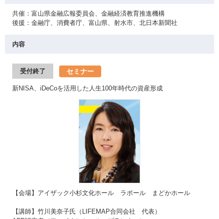
共催：富山県金融広報委員会、金融経済教育推進機構
後援：金融庁、消費者庁、富山県、射水市、北日本新聞社
内容
セミナー
受付終了
新NISA、iDeCoを活用した人生100年時代の資産形成
【会場】アイザック小杉文化ホール ラポール まどかホール
【講師】竹川美奈子氏（LIFEMAP合同会社 代表）