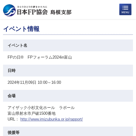
イベント情報
イベント名
FPの日® FPフォーラム2024in富山
日時
2024年11月09日 10:00～16:00
会場
アイザック小杉文化ホール ラポール
富山県射水市戸破1500番地
URL：
http://www.imizubunka.or.jp/rapport/
後援等