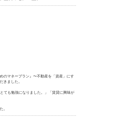
めのマネープラン』〜不動産を「資産」にす
だきました。
「とても勉強になりました。」「賃貸に興味が
た。