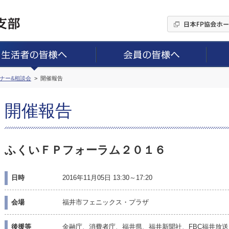
ミナー&相談会
開催報告
開催報告
ふくいＦＰフォーラム２０１６
日時
2016年11月05日 13:30～17:20
会場
福井市フェニックス・プラザ
後援等
金融庁、消費者庁、福井県、福井新聞社、FBC福井放送