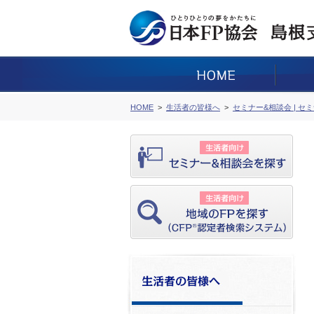
HOME
生活者の皆様へ
セミナー&相談会 | セ