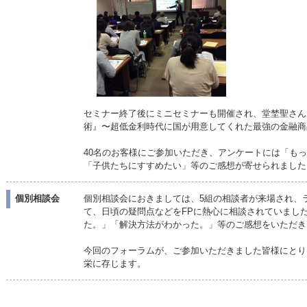
セミナー終了後にミニセミナーも開催され、堂埜聖さん
術』〜超低金利時代に国が用意してくれた最強の金融商
40名のお客様にご参加いただき、アンケートには「も
「子供たちにすすめたい」等のご感想が寄せられました
個別相談会
個別相談会におきましては、5組の相談者が来場され、
て、日頃の疑問点などをFPに熱心に相談されていまし
た。」「解決方法がわかった。」等のご感想をいただき
今回のフォーラムが、ご参加いただきました皆様にとり
栄に存じます。