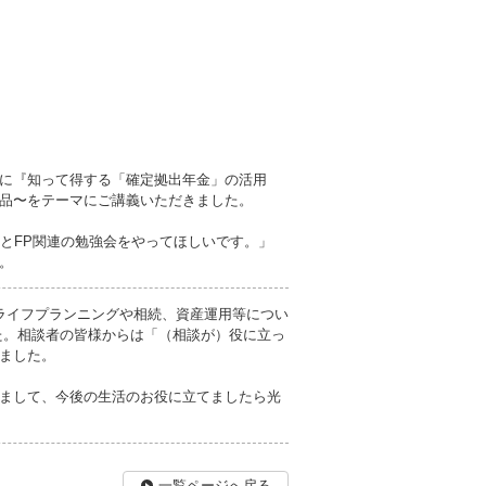
に『知って得する「確定拠出年金」の活用
品〜をテーマにご講義いただきました。
っとFP関連の勉強会をやってほしいです。」
。
ライフプランニングや相続、資産運用等につい
た。相談者の皆様からは「（相談が）役に立っ
ました。
まして、今後の生活のお役に立てましたら光
一覧ページへ戻る