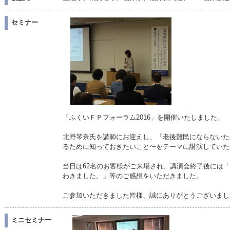
セミナー
「ふくいＦＰフォーラム2016」を開催いたしました。
北野琴奈氏を講師にお迎えし、『老後難民にならないた
るために知っておきたいこと〜をテーマに講演していた
当日は62名のお客様がご来場され、講演会終了後には
わきました。」等のご感想をいただきました。
ご参加いただきました皆様、誠にありがとうございまし
ミニセミナー