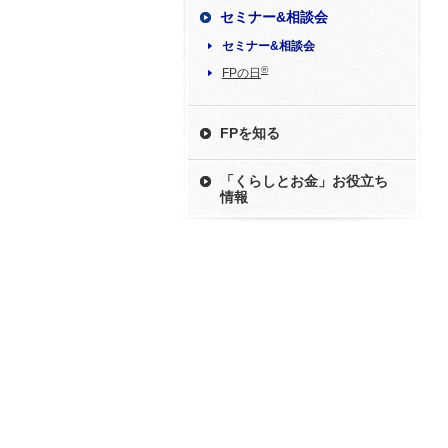
セミナー&相談会
セミナー&相談会
®
FPの日
FPを知る
「くらしとお金」お役立ち
情報