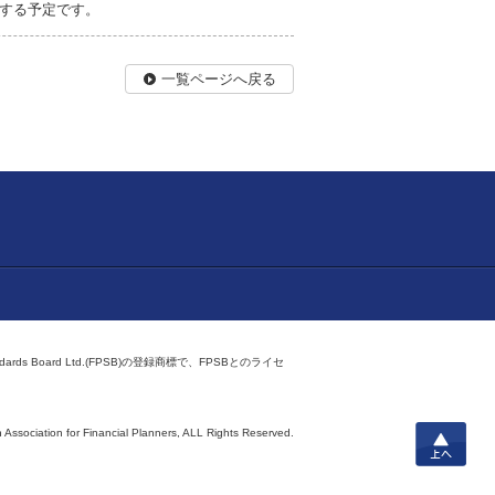
する予定です。
一覧ページへ戻る
ndards Board Ltd.(FPSB)の登録商標で、FPSBとのライセ
上へ
 Association for Financial Planners,
ALL Rights Reserved.