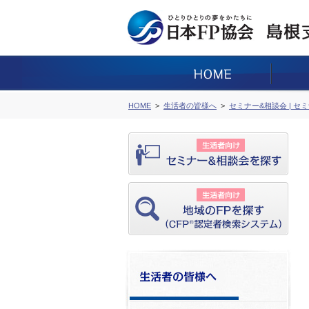
HOME
生活者の皆様へ
セミナー&相談会 | セ