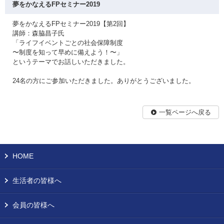
夢をかなえるFPセミナー2019
夢をかなえるFPセミナー2019【第2回】
講師：森脇昌子氏
「ライフイベントごとの社会保障制度
〜制度を知って早めに備えよう！〜」
というテーマでお話しいただきました。
24名の方にご参加いただきました。ありがとうございました。
一覧ページへ戻る
HOME
生活者の皆様へ
会員の皆様へ