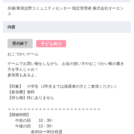
共催/東習志野コミュニティセンター 指定管理者 株式会社オーエン
ス
内容
子ども向け
受付終了
おこづかいゲーム
ゲームでお買い物をしながら、お金の使い方やおこづかい帳の書き
方を学んじゃお！
参加賞もあるよ。
【対象】 小学生（2年生までは保護者の方とご参加ください）
【参加費】無料
【持ち物】特にありません
＝＝＝＝＝＝＝＝＝＝＝＝＝＝＝＝＝＝＝＝＝＝＝＝
【開催時間】
午前の回 10：30~
午後の回 13：00~
各60分〜90分程度