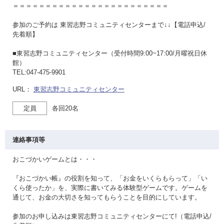
＝＝＝＝＝＝＝＝＝＝＝＝＝＝＝＝＝＝＝＝＝＝＝＝
参加のご予約は 東習志野コミュニティセンターまで↓↓【電話申込/
先着順】
■東習志野コミュニティセンター（受付時間9:00~17:00/月曜祝日休
館）
TEL:047-475-9901
URL：
東習志野コミュニティセンター
定員
各回20名
連絡事項等
おこづかいゲームとは・・・
『おこづかい帳』の役割を知って、「お金をいくらもらって」「い
くら使ったか」を、実際に書いてみる体験型ゲームです。ゲームを
通じて、お金の大切さを知ってもらうことを目的にしています。
参加のお申し込みは東習志野コミュニティセンターにて!（電話申込/