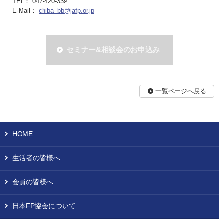
TEL： 047-420-339
E-Mail：
chiba_bb@jafp.or.jp
セミナー&相談会のお申込み
一覧ページへ戻る
HOME
生活者の皆様へ
会員の皆様へ
日本FP協会について