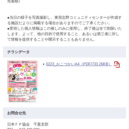
先着順）
●当日の様子を写真撮影し、東習志野コミュニティセンターが作成す
る施設だよりに掲載する場合がありますのでご了承ください。
●受領した個人情報はこの催しのみに使用し、終了後は全て削除いた
します。よって、他の目的で使用すること、あるいは第三者に対し
て情報を提供することや開示することもありません。
チラシデータ
0223_おこづかいA4（PDF/733.26KB）
お問合せ先
日本ＦＰ協会 千葉支部