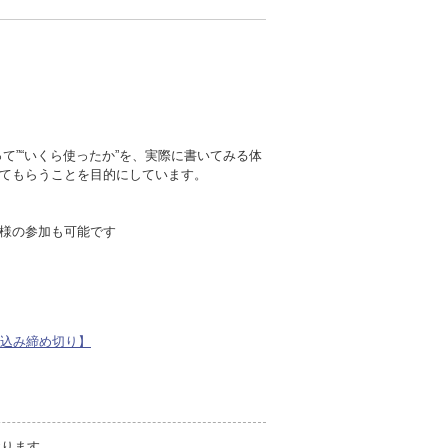
て”“いくら使ったか”を、実際に書いてみる体
てもらうことを目的にしています。
様の参加も可能です
申し込み締め切り】
おります。