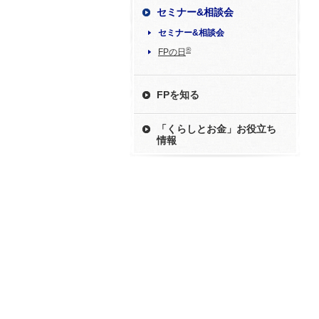
セミナー&相談会
セミナー&相談会
®
FPの日
FPを知る
「くらしとお金」お役立ち
情報