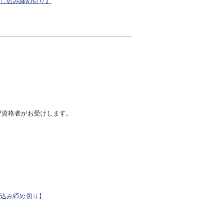
）申し込み締め切り】
P資格者がお受けします。
申し込み締め切り】