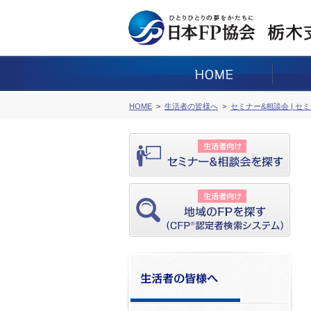
HOME
生活者の皆様へ
セミナー&相談会 | セ