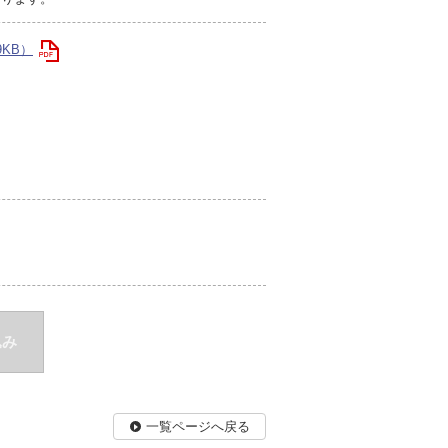
9KB）
込み
一覧ページへ戻る