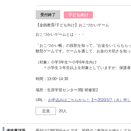
子ども向け
受付終了
【金銭教育/子ども向け】おこづかいゲーム
おこづかいゲームとは・・・
「おこづかい帳」の役割を知って、“お金をいくらもらっ
験型ゲームです。ゲームを通じて、お金の大切さを知っ
（対象）小学3年生〜小学6年生向け
＊小学生３年生以上を対象としていますが、保護者
時間：13:00~14:30
場所：生涯学習センター3階 研修室2
URL：
お申込みはこちらから！【〜2020/1/7（火）
定員
20人
連絡事項等
受付は12時30分からです。皆様のご参加をお待ちして