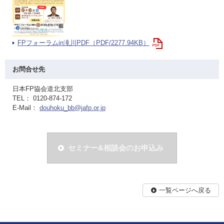
FPフォーラムin滝川PDF（PDF/2277.94KB）
お問合せ先
日本FP協会道北支部
TEL： 0120-874-172
E-Mail：
douhoku_bb@jafp.or.jp
セミナー&相談会のお申込み
一覧ページへ戻る