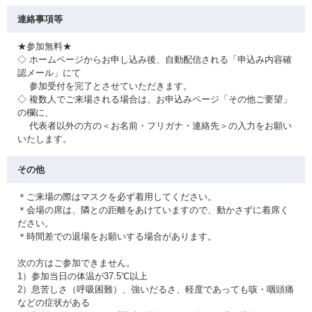
連絡事項等
★参加無料★
◇ ホームページからお申し込み後、自動配信される「申込み内容確
認メール」にて
参加受付を完了とさせていただきます。
◇ 複数人でご来場される場合は、お申込みページ「その他ご要望」
の欄に、
代表者以外の方の＜お名前・フリガナ・連絡先＞の入力をお願い
いたします。
その他
＊ご来場の際はマスクを必ず着用してください。
＊会場の席は、隣との距離をあけていますので、動かさずに着席く
ださい。
＊時間差での退場をお願いする場合があります。
次の方はご参加できません。
1）参加当日の体温が37.5℃以上
2）息苦しさ（呼吸困難）、強いだるさ、軽度であっても咳・咽頭痛
などの症状がある