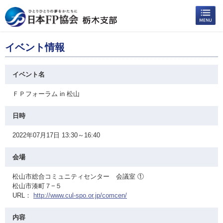
イベント情報
イベント名
ＦＰフォーラム in 松山
日時
2022年07月17日 13:30～16:40
会場
松山市総合コミュニティセンター 会議室 ①
松山市湊町７−５
URL：
http://www.cul-spo.or.jp/comcen/
内容