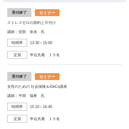
セミナー
受付終了
ストレスゼロの節約と片付け
講師：安部 奈央 氏
時間帯
13:30～15:00
定員
申込先着 １５名
セミナー
受付終了
女性のための 社会保険＆iDeCo講座
講師：平岡 瑞希 氏
時間帯
15:10～16:40
定員
申込先着 １５名