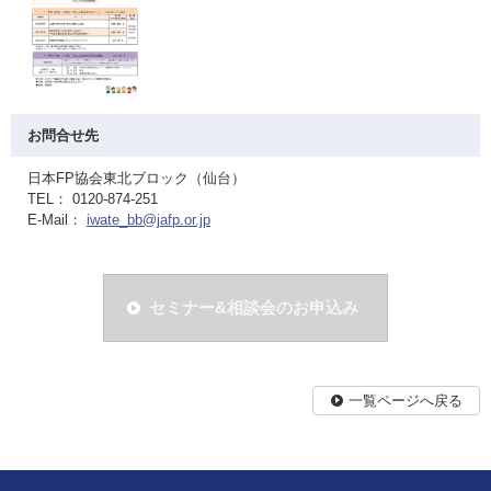
お問合せ先
日本FP協会東北ブロック（仙台）
TEL： 0120-874-251
E-Mail：
iwate_bb@jafp.or.jp
セミナー&相談会のお申込み
一覧ページへ戻る