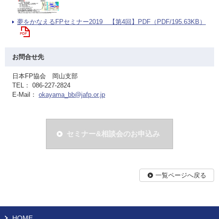
夢をかなえるFPセミナー2019 【第4回】PDF（PDF/195.63KB）
お問合せ先
日本FP協会 岡山支部
TEL： 086-227-2824
E-Mail：
okayama_bb@jafp.or.jp
セミナー&相談会のお申込み
一覧ページへ戻る
HOME