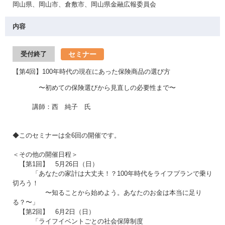
岡山県、岡山市、倉敷市、岡山県金融広報委員会
内容
セミナー
受付終了
【第4回】100年時代の現在にあった保険商品の選び方
〜初めての保険選びから見直しの必要性まで〜
講師：西 純子 氏
◆このセミナーは全6回の開催です。
＜その他の開催日程＞
【第1回】 5月26日（日）
「あなたの家計は大丈夫！？100年時代をライフプランで乗り
切ろう！
〜知ることから始めよう。あなたのお金は本当に足り
る？〜」
【第2回】 6月2日（日）
「ライフイベントごとの社会保障制度