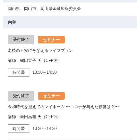
岡山県、岡山市、岡山県金融広報委員会
内容
セミナー
受付終了
老後の不安にそなえるライフプラン
講師：鶴田宣子 氏（CFP®）
時間帯
13:30～14:30
セミナー
受付終了
令和時代を迎えてのマイホーム 〜コロナが与えた影響は？〜
講師：新田昌範 氏（CFP®）
時間帯
13:30～14:30