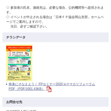
◇ 参加者の氏名、連絡先は、必要な場合、公的機関等へ提供されま
す。
◇ イベントが中止される場合は「日本ＦＰ協会岡山支部」ホームペ
ージでご案内しますので、
当日、必ずご確認下さい。
チラシデータ
将来にそなえよう！ FPセミナー2020 inママカリフォーラム
PDF（PDF/1001.43KB）
お問合せ先