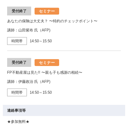
セミナー
受付終了
あなたの保険は大丈夫？ 〜特約のチェックポイント〜
講師：山田紫布 氏（AFP)
時間帯
14:50～15:50
セミナー
受付終了
FP不動産屋は見た!! 〜親も子も感謝の相続〜
講師：伊藤政治 氏（AFP)
時間帯
14:50～15:50
連絡事項等
★参加無料★