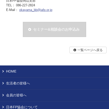
日本FP協会岡山支部
TEL： 086-227-2824
E-Mail：
okayama_bb@jafp.or.jp
セミナー&相談会のお申込み
一覧ページへ戻る
HOME
生活者の皆様へ
会員の皆様へ
日本FP協会について