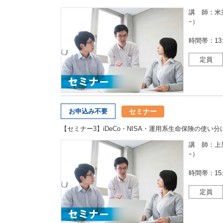
講 師：米須 
ｰ）
時間帯：13:0
定員
セミナー
お申込み不要
【セミナー3】iDeCo・NISA・運用系生命保険の使い分
講 師：上里 
ｰ）
時間帯：15:0
定員