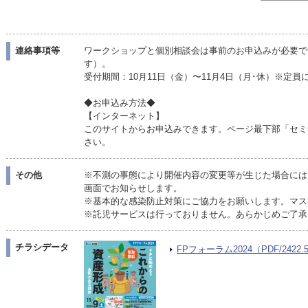
連絡事項等
ワークショップと個別相談会は事前のお申込みが必要で
す）。
受付期間：10月11日（金）〜11月4日（月･休）※定
◆お申込み方法◆
【インターネット】
このサイトからお申込みできます。ページ最下部「セミ
さい。
その他
※不測の事態により開催内容の変更等が生じた場合には
画面でお知らせします。
※基本的な感染防止対策にご協力をお願いします。マス
※託児サービスは行っておりません。あらかじめご了承
チラシデータ
FPフォーラム2024（PDF/2422.