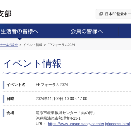
ミナー&相談会
イベント情報
FPフォーラム2024
イベント情報
イベント名
FPフォーラム2024
日時
2024年11月09日 10:00～17:00
会場
浦添市産業振興センター「結の街」
沖縄県浦添市勢理客4-13-1
URL：
https://www.urasoe-sangyocenter.jp/access.html