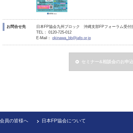
お問合せ先
日本FP協会九州ブロック 沖縄支部FPフォーラム受付担当（
TEL： 0120-725-012
E-Mail：
okinawa_bb@jafp.or.jp
セミナー&相談会のお申
会員の皆様へ
日本FP協会について