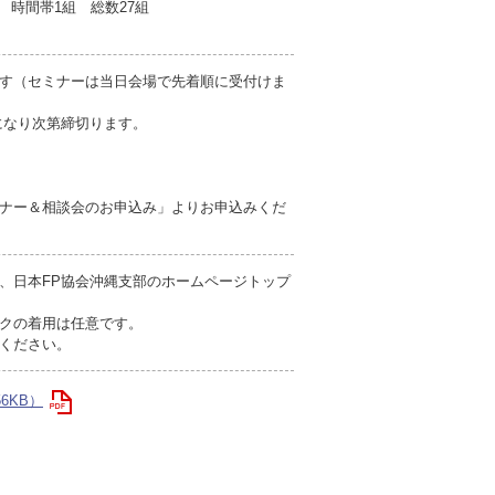
時間帯1組 総数27組
す（セミナーは当日会場で先着順に受付けま
員になり次第締切ります。
ナー＆相談会のお申込み」よりお申込みくだ
、日本FP協会沖縄支部のホームページトップ
クの着用は任意です。
ください。
56KB）