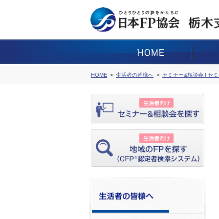
HOME
生活者の皆様へ
セミナー&相談会 | セ