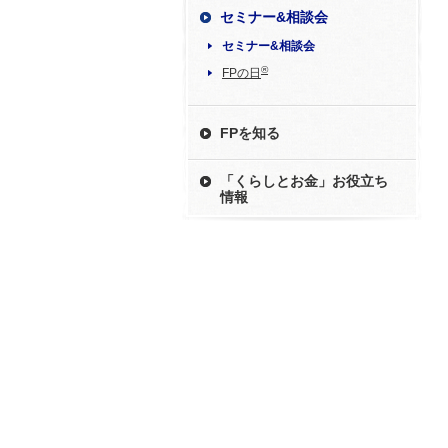
セミナー&相談会
セミナー&相談会
®
FPの日
FPを知る
「くらしとお金」お役立ち
情報