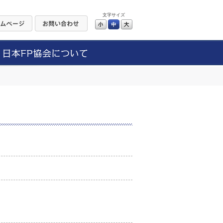
文字サイズ
小
中
大