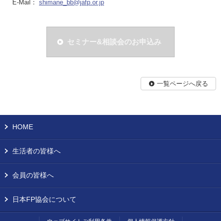
E-Mail：
shimane_bb@jafp.or.jp
セミナー&相談会のお申込み
一覧ページへ戻る
HOME
生活者の皆様へ
会員の皆様へ
日本FP協会について