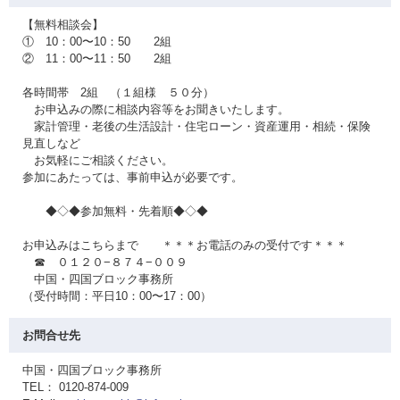
【無料相談会】
① 10：00〜10：50 2組
② 11：00〜11：50 2組
各時間帯 2組 （１組様 ５０分）
お申込みの際に相談内容等をお聞きいたします。
家計管理・老後の生活設計・住宅ローン・資産運用・相続・保険
見直しなど
お気軽にご相談ください。
参加にあたっては、事前申込が必要です。
◆◇◆参加無料・先着順◆◇◆
お申込みはこちらまで ＊＊＊お電話のみの受付です＊＊＊
☎ ０１２０−８７４−００９
中国・四国ブロック事務所
（受付時間：平日10：00〜17：00）
お問合せ先
中国・四国ブロック事務所
TEL： 0120-874-009