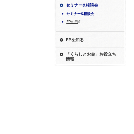
セミナー&相談会
セミナー&相談会
®
FPの日
FPを知る
「くらしとお金」お役立ち
情報