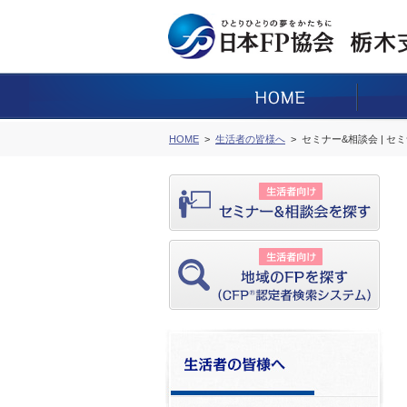
HOME
生活者の皆様へ
セミナー&相談会 | セ