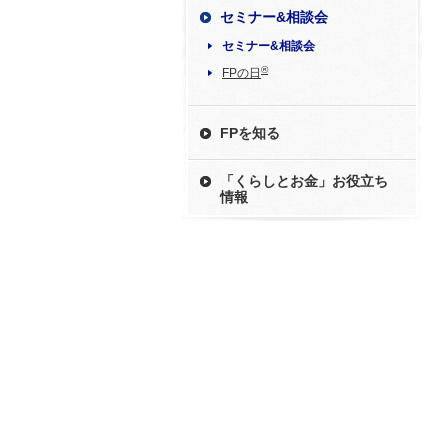
セミナー&相談会
セミナー&相談会
®
FPの日
FPを知る
「くらしとお金」お役立ち
情報