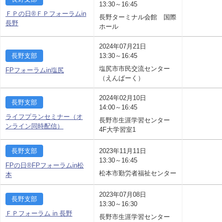
13:30～16:45
ＦＰの日®ＦＰフォーラムin
長野ターミナル会館 国際
長野
ホール
2024年07月21日
長野支部
13:30～16:45
塩尻市市民交流センター
FPフォーラムin塩尻
（えんぱーく）
2024年02月10日
長野支部
14:00～16:45
ライフプランセミナー（オ
長野市生涯学習センター
ンライン同時配信）
4F大学習室1
長野支部
2023年11月11日
13:30～16:45
FPの日®FPフォーラムin松
松本市勤労者福祉センター
本
2023年07月08日
長野支部
13:30～16:30
ＦＰフォーラム in 長野
長野市生涯学習センター