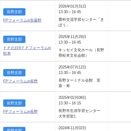
2026年01月31日
長野支部
13:30～16:45
豊科交流学習センター「き
FPフォーラムin安曇野
ぼう」
2025年11月29日
長野支部
13:30～16:45
ＦＰの日®ＦＰフォーラムin
キッセイ文化ホール（長野
松本
県松本文化会館）
2025年07月12日
長野支部
13:30～16:45
長野ターミナル会館 芙
FPフォーラムin長野
蓉・寿
2025年02月08日
長野支部
13:30～16:15
長野市生涯学習センター
FPフォーラムin長野
大学習室1
2024年11月02日
長野支部