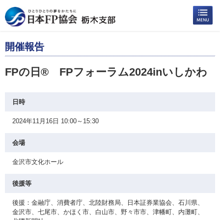
開催報告
FPの日® FPフォーラム2024inいしかわ
日時
2024年11月16日 10:00～15:30
会場
金沢市文化ホール
後援等
後援：金融庁、消費者庁、北陸財務局、日本証券業協会、石川県、
金沢市、七尾市、かほく市、白山市、野々市市、津幡町、内灘町、