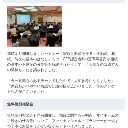
10時より開催しましたセミナー「家族と財産を守る：不動産、相
続、防災の基本のはなし」では、CFP認定者®の冨田早苗氏が相続
の基本や不動産の分割等を解説されたうえで、「大切なのは遺す人
の気持ち」だと話されました。
「今一番関心のあるテーマでしたので、大変参考になりました」
「大変わかりやすいお話で知識の幅が広がりました」等のアンケー
ト記入がございました。
無料個別相談会
無料個別相談会も同時開催し、相続に関する不明点、マイホームの
手続きの仕方等について、ファイナンシャル・プランナーが一組ず
つ丁寧にお話をうかがいながらアドバイスしました。