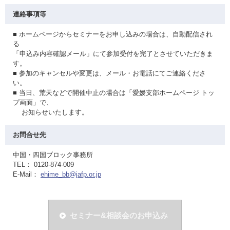
連絡事項等
■ ホームページからセミナーをお申し込みの場合は、自動配信され
る
「申込み内容確認メール」にて参加受付を完了とさせていただきま
す。
■ 参加のキャンセルや変更は、メール・お電話にてご連絡くださ
い。
■ 当日、荒天などで開催中止の場合は「愛媛支部ホームページ トッ
プ画面」で、
お知らせいたします。
お問合せ先
中国・四国ブロック事務所
TEL： 0120-874-009
E-Mail：
ehime_bb@jafp.or.jp
セミナー&相談会のお申込み