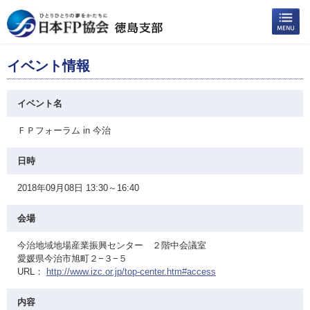
イベント情報
イベント名
ＦＰフォーラム in 今治
日時
2018年09月08日 13:30～16:40
会場
今治地域地場産業振興センター ２階中会議室
愛媛県今治市旭町２−３−５
URL：
http://www.izc.or.jp/top-center.htm#access
内容