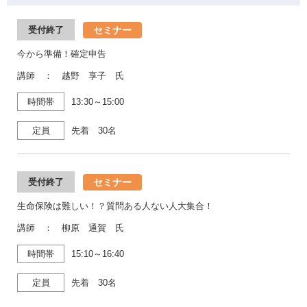
セミナー
受付終了
今から準備！確定申告
講師 ： 越野 享子 氏
時間帯
13:30～15:00
定員
先着 30名
セミナー
受付終了
生命保険は難しい！？質問ある人ない人大集合！
講師 ： 柳原 通賀 氏
時間帯
15:10～16:40
定員
先着 30名