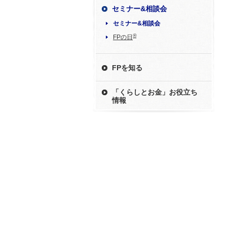
セミナー&相談会
セミナー&相談会
®
FPの日
FPを知る
「くらしとお金」お役立ち
情報