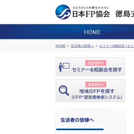
HOME
生活者の皆様へ
セミナー&相談会 | セ