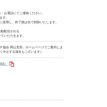
ール・お電話にてご連絡ください。
ます。
みに使用し、終了後は全て削除いたします。
自動配信される
せていただきます。
Ｐ協会 岡山支部」ホームページでご案内しま
く中止する場合もございます）
4KB）