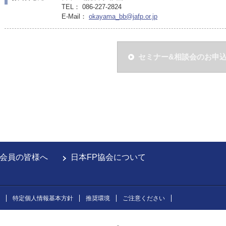
TEL： 086-227-2824
E-Mail：
okayama_bb@jafp.or.jp
セミナー&相談会のお申
会員の皆様へ
日本FP協会について
特定個人情報基本方針
推奨環境
ご注意ください