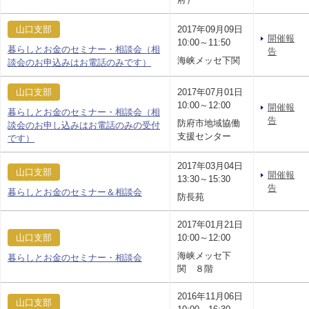
山口支部
2017年09月09日
開催報
10:00～11:50
暮らしとお金のセミナー・相談会（相
告
海峡メッセ下関
談会のお申込みはお電話のみです）
山口支部
2017年07月01日
10:00～12:00
開催報
暮らしとお金のセミナー・相談会（相
告
防府市地域協働
談会のお申し込みはお電話のみの受付
支援センター
です）
2017年03月04日
山口支部
開催報
13:30～15:30
告
暮らしとお金のセミナー＆相談会
防長苑
2017年01月21日
山口支部
10:00～12:00
海峡メッセ下
暮らしとお金のセミナー・相談会
関 ８階
2016年11月06日
山口支部