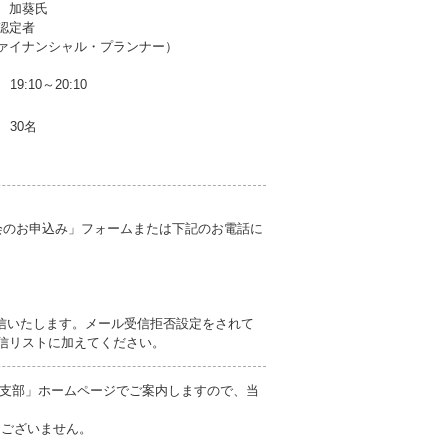
 加葵氏
認定者
ナンシャル・プランナー）
19:10～20:10
30名
会のお申込み」フォームまたは下記のお電話に
信いたします。メール受信拒否設定をされて
を受信リストに加えてください。
支部」ホームページでご案内しますので、当
切ございません。