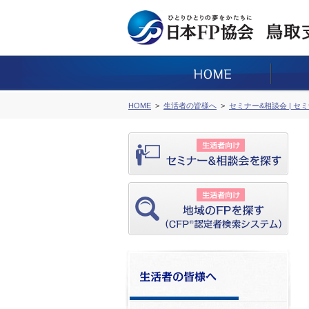
HOME
生活者の皆様へ
セミナー&相談会 | セ