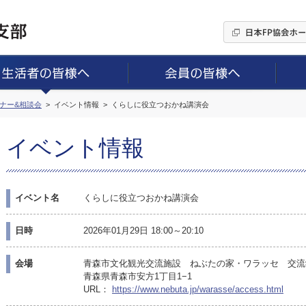
ミナー&相談会
イベント情報
くらしに役立つおかね講演会
イベント情報
イベント名
くらしに役立つおかね講演会
日時
2026年01月29日 18:00～20:10
会場
青森市文化観光交流施設 ねぶたの家・ワラッセ 交流
青森県青森市安方1丁目1−1
URL：
https://www.nebuta.jp/warasse/access.html