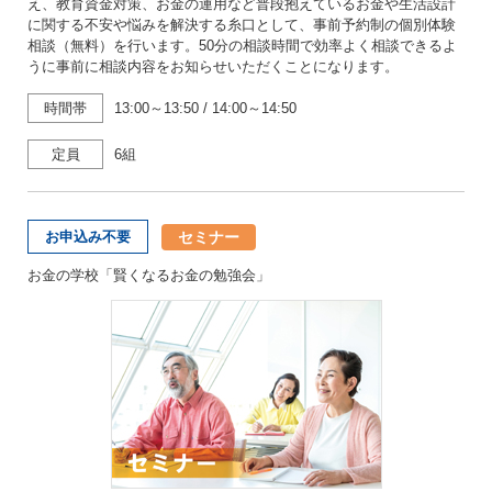
え、教育資金対策、お金の運用など普段抱えているお金や生活設計
に関する不安や悩みを解決する糸口として、事前予約制の個別体験
相談（無料）を行います。50分の相談時間で効率よく相談できるよ
うに事前に相談内容をお知らせいただくことになります。
時間帯
13:00～13:50
/
14:00～14:50
定員
6組
セミナー
お申込み不要
お金の学校「賢くなるお金の勉強会」