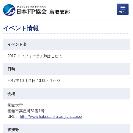
イベント情報
イベント名
2017 ＦＰフォーラムinはこだて
日時
2017年10月21日 13:00～17:00
会場
函館大学
函館市高丘町51番1号
URL：
http://www.hakodate-u.ac.jp/access/
後援等