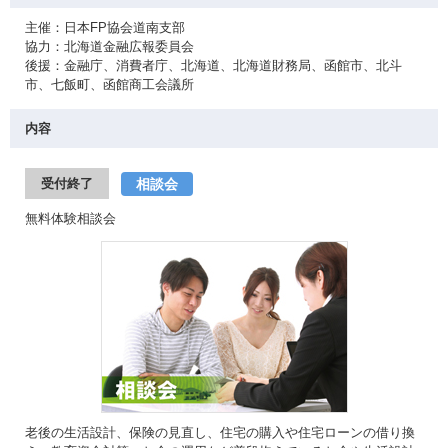
主催：日本FP協会道南支部
協力：北海道金融広報委員会
後援：金融庁、消費者庁、北海道、北海道財務局、函館市、北斗
市、七飯町、函館商工会議所
内容
相談会
受付終了
無料体験相談会
老後の生活設計、保険の見直し、住宅の購入や住宅ローンの借り換