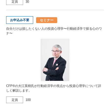
定員
30
セミナー
お申込み不要
自分だけは損したくない人の投資心理学〜行動経済学で探る心のワ
ナ〜
CFP®の大江英樹氏が行動経済学の視点から投資心理学について詳
しく解説します。
定員
100