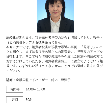
高齢化が進む日本。独居高齢者世帯の割合も増加しており、報告さ
れる消費者トラブルも後を絶ちません。
本セミナーでは、消費者被害の現状や最近の事例、「見守り」のコ
ツを紹介し、まずは参加者の皆さんの消費者力、見守り力アップを
目指します。そこで得た情報や知識等を今度はご家族や周囲の方に
おすそ分けしていただき、消費者被害防止！に役立てようという趣
旨です。むずかしい話は出てきません。どうぞお気軽に足をお運び
ください。
講師：金融広報アドバイザー 鈴木 亜津子
時間帯
14:00～15:00
定員
50名