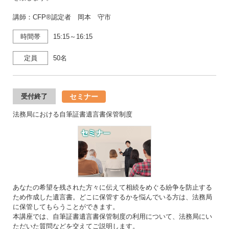
講師：CFP®認定者 岡本 守市
時間帯
15:15～16:15
定員
50名
セミナー
受付終了
法務局における自筆証書遺言書保管制度
あなたの希望を残された方々に伝えて相続をめぐる紛争を防止する
ため作成した遺言書。どこに保管するかを悩んでいる方は、法務局
に保管してもらうことができます。
本講座では、自筆証書遺言書保管制度の利用について、法務局にい
ただいた質問などを交えてご説明します。