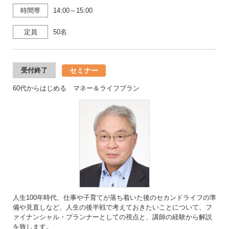
時間帯
14:00～15:00
定員
50名
セミナー
受付終了
60代からはじめる マネー＆ライフプラン
人生100年時代、仕事や子育てが落ち着いた後のセカンドライフの準
備や見直しなど、人生の後半戦で考えておきたいことについて、フ
ァイナンシャル・プランナーとしての視点と、講師の経験から解説
を致します。