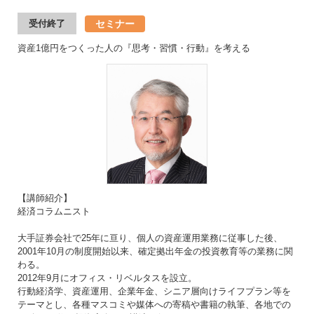
セミナー
受付終了
資産1億円をつくった人の『思考・習慣・行動』を考える
【講師紹介】
経済コラムニスト
大手証券会社で25年に亘り、個人の資産運用業務に従事した後、
2001年10月の制度開始以来、確定拠出年金の投資教育等の業務に関
わる。
2012年9月にオフィス・リベルタスを設立。
行動経済学、資産運用、企業年金、シニア層向けライフプラン等を
テーマとし、各種マスコミや媒体への寄稿や書籍の執筆、各地での