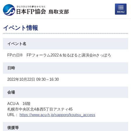
イベント情報
イベント名
FPの日® FPフォーラム2022＆知るぽると講演会inさっぽろ
日時
2022年10月22日 09:30～16:30
会場
ACU-A 16階
札幌市中央区北4条西5丁目アスティ45
URL：
https://www.acu-h.jp/sapporo/koutsu_access
後援等