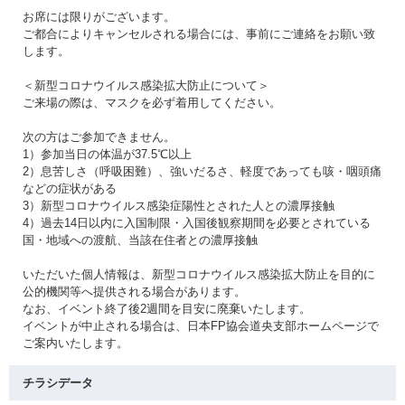
お席には限りがございます。
ご都合によりキャンセルされる場合には、事前にご連絡をお願い致
します。
＜新型コロナウイルス感染拡大防止について＞
ご来場の際は、マスクを必ず着用してください。
次の方はご参加できません。
1）参加当日の体温が37.5℃以上
2）息苦しさ（呼吸困難）、強いだるさ、軽度であっても咳・咽頭痛
などの症状がある
3）新型コロナウイルス感染症陽性とされた人との濃厚接触
4）過去14日以内に入国制限・入国後観察期間を必要とされている
国・地域への渡航、当該在住者との濃厚接触
いただいた個人情報は、新型コロナウイルス感染拡大防止を目的に
公的機関等へ提供される場合があります。
なお、イベント終了後2週間を目安に廃棄いたします。
イベントが中止される場合は、日本FP協会道央支部ホームページで
ご案内いたします。
チラシデータ