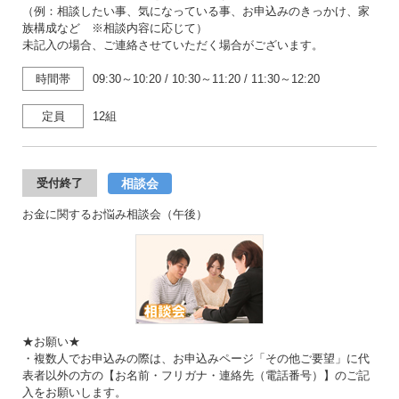
（例：相談したい事、気になっている事、お申込みのきっかけ、家
族構成など ※相談内容に応じて）
未記入の場合、ご連絡させていただく場合がございます。
時間帯
09:30～10:20
/
10:30～11:20
/
11:30～12:20
定員
12組
相談会
受付終了
お金に関するお悩み相談会（午後）
★お願い★
・複数人でお申込みの際は、お申込みページ「その他ご要望」に代
表者以外の方の【お名前・フリガナ・連絡先（電話番号）】のご記
入をお願いします。