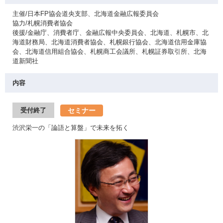
主催/日本FP協会道央支部、北海道金融広報委員会
協力/札幌消費者協会
後援/金融庁、消費者庁、金融広報中央委員会、北海道、札幌市、北
海道財務局、北海道消費者協会、札幌銀行協会、北海道信用金庫協
会、北海道信用組合協会、札幌商工会議所、札幌証券取引所、北海
道新聞社
内容
セミナー
受付終了
渋沢栄一の「論語と算盤」で未来を拓く