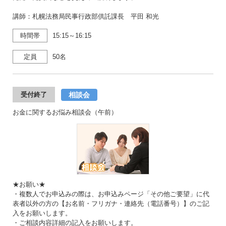
講師：札幌法務局民事行政部供託課長 平田 和光
時間帯
15:15～16:15
定員
50名
相談会
受付終了
お金に関するお悩み相談会（午前）
★お願い★
・複数人でお申込みの際は、お申込みページ「その他ご要望」に代
表者以外の方の【お名前・フリガナ・連絡先（電話番号）】のご記
入をお願いします。
・ご相談内容詳細の記入をお願いします。