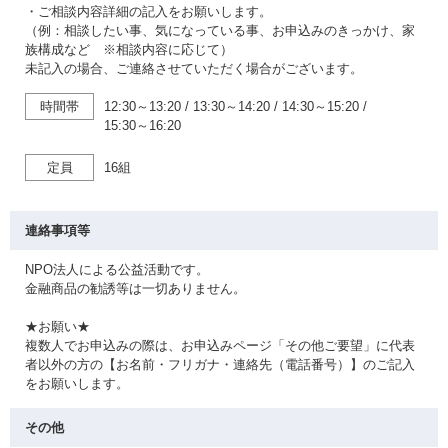
・ご相談内容詳細の記入をお願いします。
（例：相談したい事、気になっている事、お申込みのきっかけ、家
族構成など ※相談内容に応じて）
未記入の場合、ご連絡させていただく場合がございます。
時間帯
12:30～13:20
/
13:30～14:20
/
14:30～15:20
/
15:30～16:20
定員
16組
連絡事項等
NPO法人による公益活動です。
金融商品の勧誘等は一切ありません。
★お願い★
複数人でお申込みの際は、お申込みページ「その他ご要望」に代表
者以外の方の【お名前・フリガナ・連絡先（電話番号）】のご記入
をお願いします。
その他