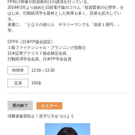
FP向け研修や投資家向けの講演を行っている。
2014年3月より始めた日経電子版のコラム「投資賢者の心理学」を
はじめ、行動経済学を題材とした執筆も多く、読者も拡大してい
る。
著書に、「となりの億り人 サラリーマンでも「資産１億円」」
等。
CFP®（日本FP協会認定）
１級ファイナンシャル・プランニング技能士
日本証券アナリスト協会検定会員、
行動経済学会会員、日本FP学会会員
時間帯
12:00～13:30
定員
150名
セミナー
受付終了
消費者被害防止！見守り力をつけよう