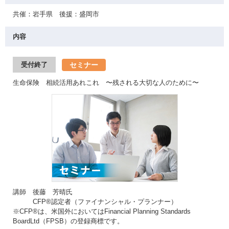
共催：岩手県 後援：盛岡市
内容
セミナー
受付終了
生命保険 相続活用あれこれ 〜残される大切な人のために〜
講師 後藤 芳晴氏
CFP®認定者（ファイナンシャル・プランナー）
※CFP®は、米国外においてはFinancial Planning Standards
BoardLtd（FPSB）の登録商標です。