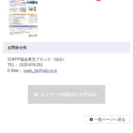
お問合せ先
日本FP協会東北ブロック（仙台）
TEL： 0120-874-251
E-Mail：
iwate_bb@jafp.or.jp
セミナー&相談会のお申込み
一覧ページへ戻る